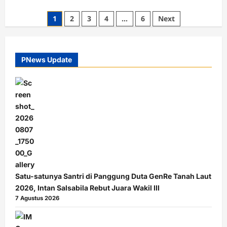
Paginasi
1
2
3
4
…
6
Next
pos
PNews Update
Satu-satunya Santri di Panggung Duta GenRe Tanah Laut
2026, Intan Salsabila Rebut Juara Wakil III
7 Agustus 2026