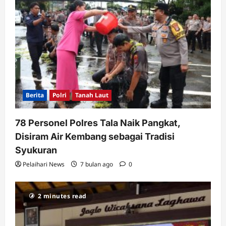
Berita
Polri
Tanah Laut
78 Personel Polres Tala Naik Pangkat,
Disiram Air Kembang sebagai Tradisi
Syukuran
Pelaihari News
7 bulan ago
0
2 minutes read