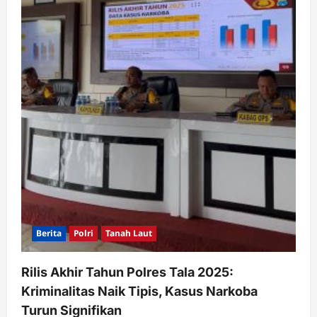
Berita
Polri
Tanah Laut
Rilis Akhir Tahun Polres Tala 2025:
Kriminalitas Naik Tipis, Kasus Narkoba
Turun Signifikan