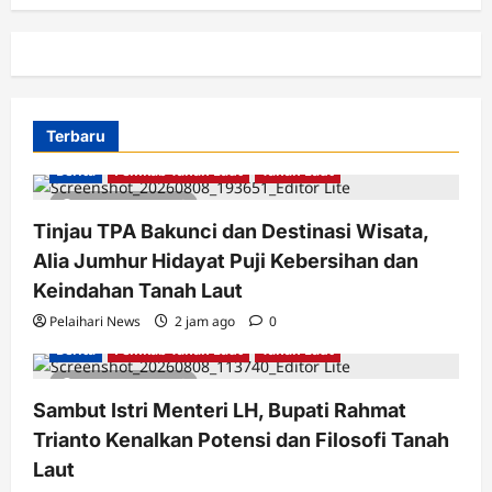
Terbaru
Berita
Pemkab Tanah Laut
Tanah Laut
2 minutes read
Tinjau TPA Bakunci dan Destinasi Wisata,
Alia Jumhur Hidayat Puji Kebersihan dan
Keindahan Tanah Laut
Pelaihari News
2 jam ago
0
Berita
Pemkab Tanah Laut
Tanah Laut
2 minutes read
Sambut Istri Menteri LH, Bupati Rahmat
Trianto Kenalkan Potensi dan Filosofi Tanah
Laut