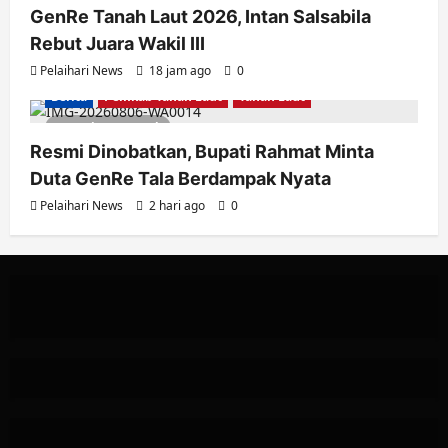
GenRe Tanah Laut 2026, Intan Salsabila
Rebut Juara Wakil III
Pelaihari News
18 jam ago
0
Berita
Pemkab Tanah Laut
Tanah Laut
3 minutes read
Resmi Dinobatkan, Bupati Rahmat Minta
Duta GenRe Tala Berdampak Nyata
Pelaihari News
2 hari ago
0