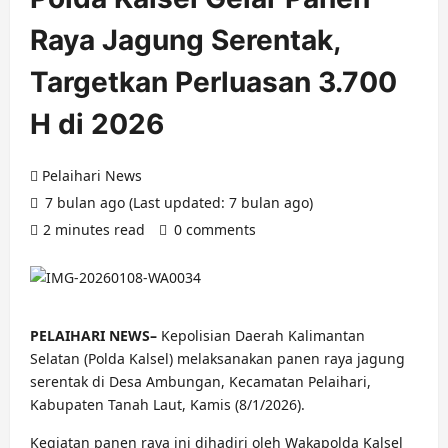
Raya Jagung Serentak,
Targetkan Perluasan 3.700
H di 2026
Pelaihari News
7 bulan ago (Last updated: 7 bulan ago)
2 minutes read
0 comments
PELAIHARI NEWS–
Kepolisian Daerah Kalimantan
Selatan (Polda Kalsel) melaksanakan panen raya jagung
serentak di Desa Ambungan, Kecamatan Pelaihari,
Kabupaten Tanah Laut, Kamis (8/1/2026).
Kegiatan panen raya ini dihadiri oleh Wakapolda Kalsel