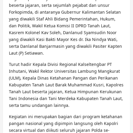
beserta jajaran, serta sejumlah pejabat dan unsur
Forkopimda, di antaranya Gubernur Kalimantan Selatan
yang diwakili Staf Ahli Bidang Pemerintahan, Hukum,
dan Politik, Wakil Ketua Komisi II DPRD Tanah Laut,
Kasrem Kolonel Kav Soleh, Danlanud Syamsudin Noor
yang diwakili Kasi Bakti Mayor Kes dr. Ika Nindya Wati,
serta Danlanal Banjarmasin yang diwakili Pasiter Kapten
Laut (P) Setiawan.
Turut hadir Kepala Divisi Regional Kalseltengbar PT
Inhutani, Wakil Rektor Universitas Lambung Mangkurat
(ULM), Kepala Dinas Ketahanan Pangan dan Perikanan
Kabupaten Tanah Laut Barak Muhammad Kusri, Kapolres
Tanah Laut beserta jajaran, Ketua Himpunan Kerukunan
Tani Indonesia dan Tani Merdeka Kabupaten Tanah Laut,
serta tamu undangan lainnya.
Kegiatan ini merupakan bagian dari program ketahanan
pangan nasional yang dipimpin langsung oleh Kapolri
secara virtual dan diikuti seluruh jajaran Polda se-