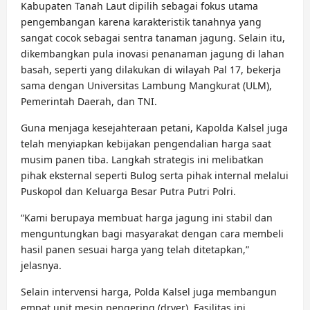
Kabupaten Tanah Laut dipilih sebagai fokus utama
pengembangan karena karakteristik tanahnya yang
sangat cocok sebagai sentra tanaman jagung. Selain itu,
dikembangkan pula inovasi penanaman jagung di lahan
basah, seperti yang dilakukan di wilayah Pal 17, bekerja
sama dengan Universitas Lambung Mangkurat (ULM),
Pemerintah Daerah, dan TNI.
Guna menjaga kesejahteraan petani, Kapolda Kalsel juga
telah menyiapkan kebijakan pengendalian harga saat
musim panen tiba. Langkah strategis ini melibatkan
pihak eksternal seperti Bulog serta pihak internal melalui
Puskopol dan Keluarga Besar Putra Putri Polri.
“Kami berupaya membuat harga jagung ini stabil dan
menguntungkan bagi masyarakat dengan cara membeli
hasil panen sesuai harga yang telah ditetapkan,”
jelasnya.
Selain intervensi harga, Polda Kalsel juga membangun
empat unit mesin pengering (dryer). Fasilitas ini