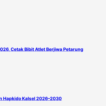
26, Cetak Bibit Atlet Berjiwa Petarung
in Hapkido Kalsel 2026–2030