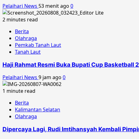
Pelaihari News
53 menit ago
0
2 minutes read
Berita
Olahraga
Pemkab Tanah Laut
Tanah Laut
Haji Rahmat Resmi Buka Bupati Cup Basketball 20
Pelaihari News
9 jam ago
0
1 minute read
Berita
Kalimantan Selatan
Olahraga
Dipercaya Lagi, Rudi Imtihansyah Kembali Pimp