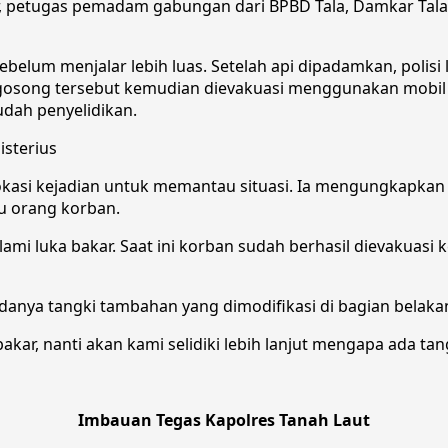
ar, petugas pemadam gabungan dari BPBD Tala, Damkar Tala
sebelum menjalar lebih luas. Setelah api dipadamkan, polis
 gosong tersebut kemudian dievakuasi menggunakan mobil l
dah penyelidikan.
isterius
 lokasi kejadian untuk memantau situasi. Ia mengungkapk
u orang korban.
ami luka bakar. Saat ini korban sudah berhasil dievakuas
adanya tangki tambahan yang dimodifikasi di bagian belaka
kar, nanti akan kami selidiki lebih lanjut mengapa ada tan
Imbauan Tegas Kapolres Tanah Laut