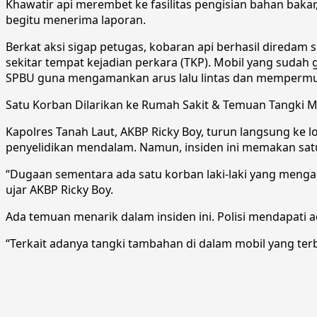
Khawatir api merembet ke fasilitas pengisian bahan bak
begitu menerima laporan.
Berkat aksi sigap petugas, kobaran api berhasil diredam 
sekitar tempat kejadian perkara (TKP). Mobil yang sudah
SPBU guna mengamankan arus lalu lintas dan mempermu
Satu Korban Dilarikan ke Rumah Sakit & Temuan Tangki M
Kapolres Tanah Laut, AKBP Ricky Boy, turun langsung ke
penyelidikan mendalam. Namun, insiden ini memakan sat
“Dugaan sementara ada satu korban laki-laki yang mengal
ujar AKBP Ricky Boy.
Ada temuan menarik dalam insiden ini. Polisi mendapati 
“Terkait adanya tangki tambahan di dalam mobil yang terba