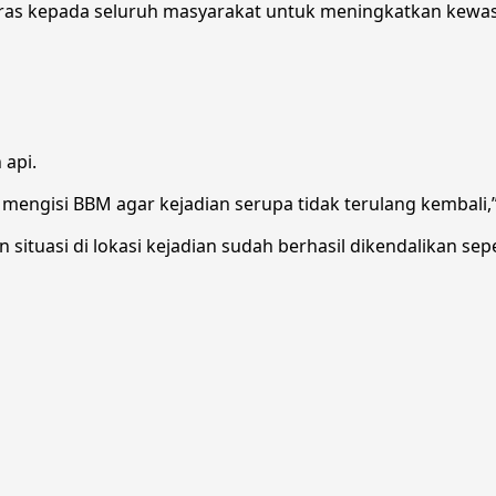
eras kepada seluruh masyarakat untuk meningkatkan kewas
 api.
a mengisi BBM agar kejadian serupa tidak terulang kembali
an situasi di lokasi kejadian sudah berhasil dikendalikan se