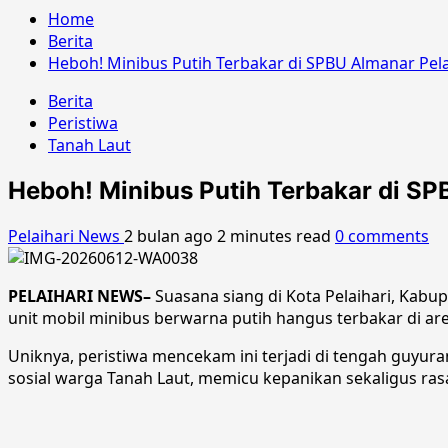
Home
Berita
Heboh! Minibus Putih Terbakar di SPBU Almanar Pela
Berita
Peristiwa
Tanah Laut
Heboh! Minibus Putih Terbakar di SP
Pelaihari News
2 bulan ago
2 minutes read
0 comments
PELAIHARI NEWS–
Suasana siang di Kota Pelaihari, Kabup
unit mobil minibus berwarna putih hangus terbakar di a
Uniknya, peristiwa mencekam ini terjadi di tengah guyur
sosial warga Tanah Laut, memicu kepanikan sekaligus ras