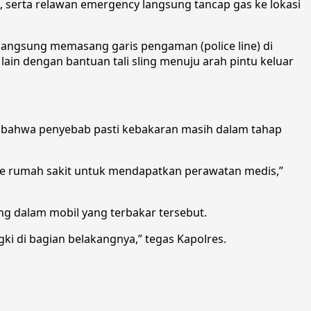
, serta relawan emergency langsung tancap gas ke lokasi
i langsung memasang garis pengaman (police line) di
ain dengan bantuan tali sling menuju arah pintu keluar
an bahwa penyebab pasti kebakaran masih dalam tahap
i ke rumah sakit untuk mendapatkan perawatan medis,”
ng dalam mobil yang terbakar tersebut.
gki di bagian belakangnya,” tegas Kapolres.