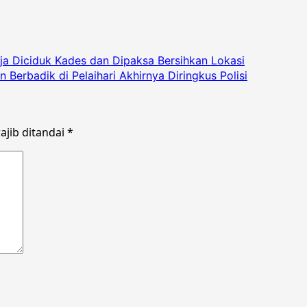
 Diciduk Kades dan Dipaksa Bersihkan Lokasi
erbadik di Pelaihari Akhirnya Diringkus Polisi
ajib ditandai
*