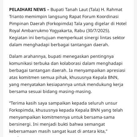
PELAIHARI NEWS –
Bupati Tanah Laut (Tala) H. Rahmat
Trianto memimpin langsung Rapat Forum Koordinasi
Pimpinan Daerah (Forkopimda) Tala yang digelar di Hotel
Royal Ambarrukmo Yogyakarta, Rabu (30/7/2025).
Kegiatan ini bertujuan memperkuat sinergi lintas sektor
dalam menghadapi berbagai tantangan daerah.
Dalam arahannya, bupati menegaskan pentingnya
komunikasi terbuka dan kolaborasi dalam menghadapi
berbagai tantangan daerah. Ia menyampaikan apresiasi
atas komitmen semua pihak, khususnya Kepala BNN,
yang menyatakan kesiapannya untuk mendukung kerja
bersama sesuai bidang masing-masing.
“Terima kasih saya sampaikan kepada seluruh unsur
Forkopimda, khususnya kepada Kepala BNN yang telah
menyampaikan komitmennya untuk bersama-sama
bersinergi. Ini menjadi bukti bahwa semangat
kebersamaan masih sangat kuat di antara kita,”