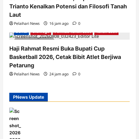
Trianto Kenalkan Potensi dan Filosofi Tanah
Laut
Pelaihari News
16 jam ago
0
Berita
Olahraga
Pemkab Tanah Laut
Tanah Laut
2 minutes read
Haji Rahmat Resmi Buka Bupati Cup
Basketball 2026, Cetak Bibit Atlet Berjiwa
Petarung
Pelaihari News
24 jam ago
0
PNews Update