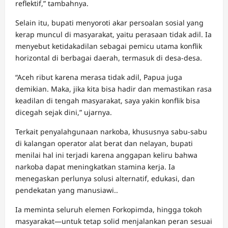
reflektif,” tambahnya.
Selain itu, bupati menyoroti akar persoalan sosial yang
kerap muncul di masyarakat, yaitu perasaan tidak adil. Ia
menyebut ketidakadilan sebagai pemicu utama konflik
horizontal di berbagai daerah, termasuk di desa-desa.
“Aceh ribut karena merasa tidak adil, Papua juga
demikian. Maka, jika kita bisa hadir dan memastikan rasa
keadilan di tengah masyarakat, saya yakin konflik bisa
dicegah sejak dini,” ujarnya.
Terkait penyalahgunaan narkoba, khususnya sabu-sabu
di kalangan operator alat berat dan nelayan, bupati
menilai hal ini terjadi karena anggapan keliru bahwa
narkoba dapat meningkatkan stamina kerja. Ia
menegaskan perlunya solusi alternatif, edukasi, dan
pendekatan yang manusiawi..
Ia meminta seluruh elemen Forkopimda, hingga tokoh
masyarakat—untuk tetap solid menjalankan peran sesuai