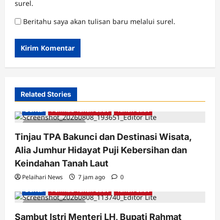
surel.
Beritahu saya akan tulisan baru melalui surel.
Related Stories
Berita
Pemkab Tanah Laut
Tanah Laut
2 minutes read
Tinjau TPA Bakunci dan Destinasi Wisata,
Alia Jumhur Hidayat Puji Kebersihan dan
Keindahan Tanah Laut
Pelaihari News
7 jam ago
0
Berita
Pemkab Tanah Laut
Tanah Laut
2 minutes read
Sambut Istri Menteri LH, Bupati Rahmat