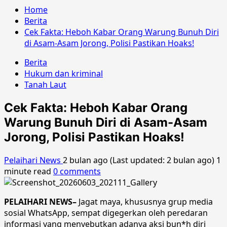
Home
Berita
Cek Fakta: Heboh Kabar Orang Warung Bunuh Diri
di Asam-Asam Jorong, Polisi Pastikan Hoaks!
Berita
Hukum dan kriminal
Tanah Laut
Cek Fakta: Heboh Kabar Orang
Warung Bunuh Diri di Asam-Asam
Jorong, Polisi Pastikan Hoaks!
Pelaihari News
2 bulan ago (Last updated: 2 bulan ago)
1
minute read
0 comments
PELAIHARI NEWS–
Jagat maya, khususnya grup media
sosial WhatsApp, sempat digegerkan oleh peredaran
informasi yang menyebutkan adanya aksi bun*h diri