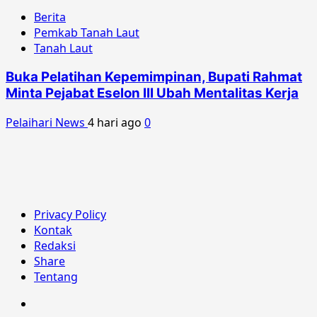
Berita
Pemkab Tanah Laut
Tanah Laut
Buka Pelatihan Kepemimpinan, Bupati Rahmat
Minta Pejabat Eselon III Ubah Mentalitas Kerja
Pelaihari News
4 hari ago
0
Privacy Policy
Kontak
Redaksi
Share
Tentang
Berita