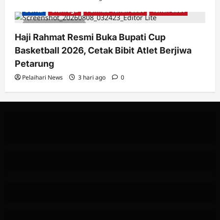
Berita
Olahraga
Pemkab Tanah Laut
Tanah Laut
2 minutes read
Haji Rahmat Resmi Buka Bupati Cup
Basketball 2026, Cetak Bibit Atlet Berjiwa
Petarung
Pelaihari News
3 hari ago
0