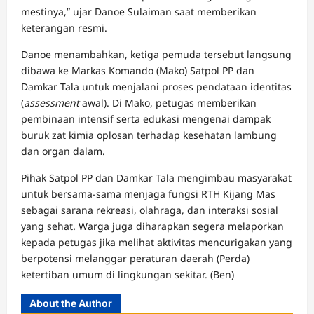
mestinya,” ujar Danoe Sulaiman saat memberikan
keterangan resmi.
​Danoe menambahkan, ketiga pemuda tersebut langsung
dibawa ke Markas Komando (Mako) Satpol PP dan
Damkar Tala untuk menjalani proses pendataan identitas
(
assessment
awal). Di Mako, petugas memberikan
pembinaan intensif serta edukasi mengenai dampak
buruk zat kimia oplosan terhadap kesehatan lambung
dan organ dalam.
​Pihak Satpol PP dan Damkar Tala mengimbau masyarakat
untuk bersama-sama menjaga fungsi RTH Kijang Mas
sebagai sarana rekreasi, olahraga, dan interaksi sosial
yang sehat. Warga juga diharapkan segera melaporkan
kepada petugas jika melihat aktivitas mencurigakan yang
berpotensi melanggar peraturan daerah (Perda)
ketertiban umum di lingkungan sekitar. (Ben)
About the Author