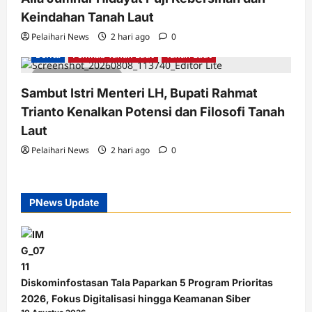
Keindahan Tanah Laut
Pelaihari News
2 hari ago
0
Berita
Pemkab Tanah Laut
Tanah Laut
2 minutes read
Sambut Istri Menteri LH, Bupati Rahmat
Trianto Kenalkan Potensi dan Filosofi Tanah
Laut
Pelaihari News
2 hari ago
0
PNews Update
Diskominfostasan Tala Paparkan 5 Program Prioritas
2026, Fokus Digitalisasi hingga Keamanan Siber