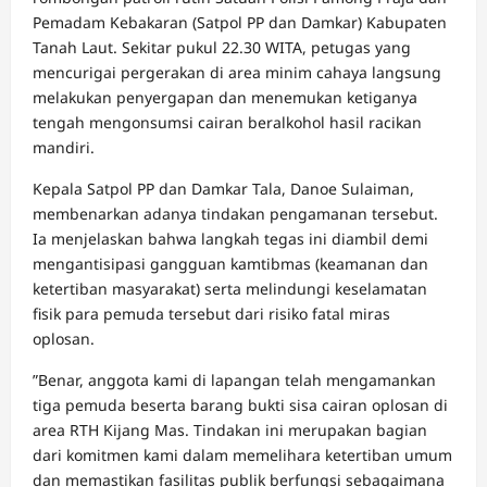
Pemadam Kebakaran (Satpol PP dan Damkar) Kabupaten
Tanah Laut. Sekitar pukul 22.30 WITA, petugas yang
mencurigai pergerakan di area minim cahaya langsung
melakukan penyergapan dan menemukan ketiganya
tengah mengonsumsi cairan beralkohol hasil racikan
mandiri.
​Kepala Satpol PP dan Damkar Tala, Danoe Sulaiman,
membenarkan adanya tindakan pengamanan tersebut.
Ia menjelaskan bahwa langkah tegas ini diambil demi
mengantisipasi gangguan kamtibmas (keamanan dan
ketertiban masyarakat) serta melindungi keselamatan
fisik para pemuda tersebut dari risiko fatal miras
oplosan.
​”Benar, anggota kami di lapangan telah mengamankan
tiga pemuda beserta barang bukti sisa cairan oplosan di
area RTH Kijang Mas. Tindakan ini merupakan bagian
dari komitmen kami dalam memelihara ketertiban umum
dan memastikan fasilitas publik berfungsi sebagaimana