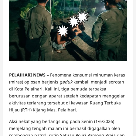
PELAIHARI NEWS –
Fenomena konsumsi minuman keras
(miras) oplosan berjenis
gaduk
kembali menjadi sorotan
di Kota Pelaihari. Kali ini, tiga pemuda terpaksa
berurusan dengan aparat setelah kedapatan menggelar
aktivitas terlarang tersebut di kawasan Ruang Terbuka
Hijau (RTH) Kijang Mas, Pelaihari.
​Aksi nekat yang berlangsung pada Senin (1/6/2026)
menjelang tengah malam ini berhasil digagalkan oleh
rombongan patroli rutin Satuan Polisi Pamong Praja dan