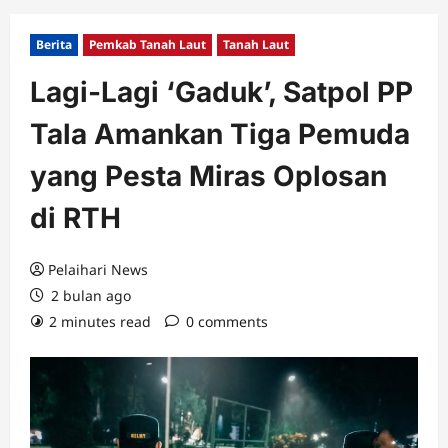
Berita
Pemkab Tanah Laut
Tanah Laut
Lagi-Lagi ‘Gaduk’, Satpol PP
Tala Amankan Tiga Pemuda
yang Pesta Miras Oplosan
di RTH
Pelaihari News
2 bulan ago
2 minutes read
0 comments