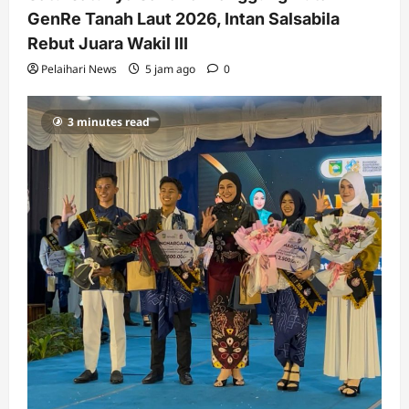
GenRe Tanah Laut 2026, Intan Salsabila
Rebut Juara Wakil III
Pelaihari News
5 jam ago
0
3 minutes read