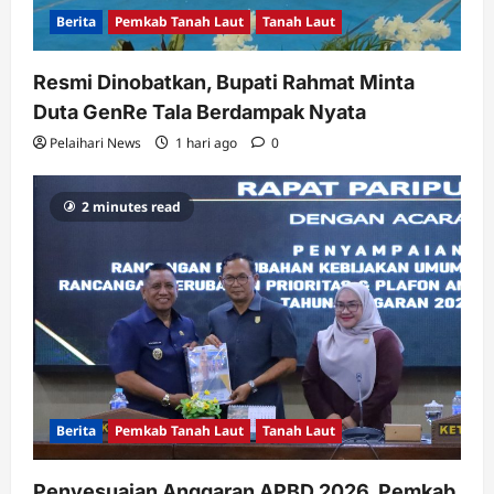
Berita
Pemkab Tanah Laut
Tanah Laut
Resmi Dinobatkan, Bupati Rahmat Minta
Duta GenRe Tala Berdampak Nyata
Pelaihari News
1 hari ago
0
2 minutes read
Berita
Pemkab Tanah Laut
Tanah Laut
Penyesuaian Anggaran APBD 2026, Pemkab