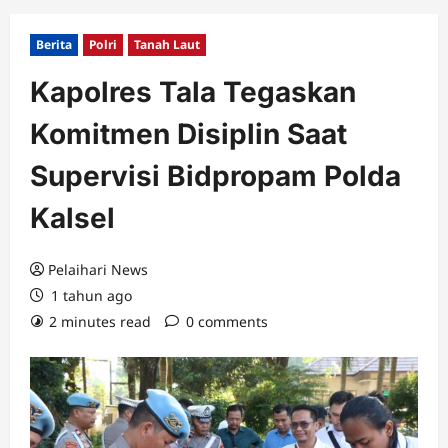
Berita
Polri
Tanah Laut
Kapolres Tala Tegaskan
Komitmen Disiplin Saat
Supervisi Bidpropam Polda
Kalsel
Pelaihari News
1 tahun ago
2 minutes read
0 comments