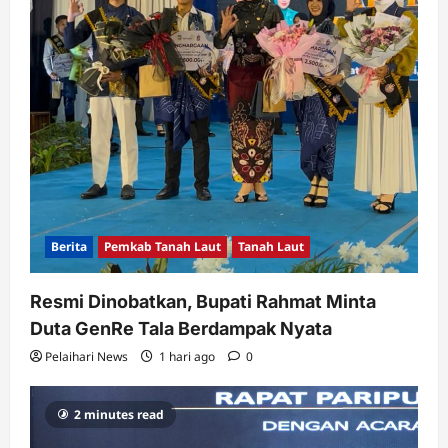
Berita
Pemkab Tanah Laut
Tanah Laut
Resmi Dinobatkan, Bupati Rahmat Minta
Duta GenRe Tala Berdampak Nyata
Pelaihari News
1 hari ago
0
2 minutes read