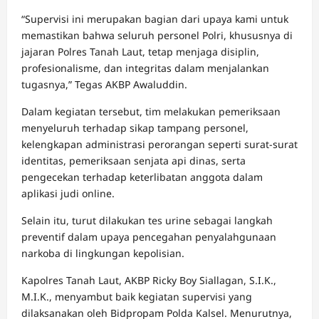
“Supervisi ini merupakan bagian dari upaya kami untuk
memastikan bahwa seluruh personel Polri, khususnya di
jajaran Polres Tanah Laut, tetap menjaga disiplin,
profesionalisme, dan integritas dalam menjalankan
tugasnya,” Tegas AKBP Awaluddin.
Dalam kegiatan tersebut, tim melakukan pemeriksaan
menyeluruh terhadap sikap tampang personel,
kelengkapan administrasi perorangan seperti surat-surat
identitas, pemeriksaan senjata api dinas, serta
pengecekan terhadap keterlibatan anggota dalam
aplikasi judi online.
Selain itu, turut dilakukan tes urine sebagai langkah
preventif dalam upaya pencegahan penyalahgunaan
narkoba di lingkungan kepolisian.
Kapolres Tanah Laut, AKBP Ricky Boy Siallagan, S.I.K.,
M.I.K., menyambut baik kegiatan supervisi yang
dilaksanakan oleh Bidpropam Polda Kalsel. Menurutnya,