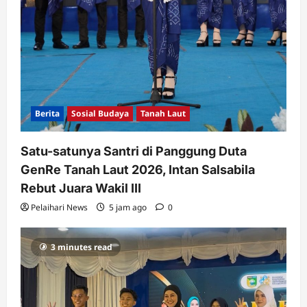
Berita
Sosial Budaya
Tanah Laut
Satu-satunya Santri di Panggung Duta
GenRe Tanah Laut 2026, Intan Salsabila
Rebut Juara Wakil III
Pelaihari News
5 jam ago
0
3 minutes read