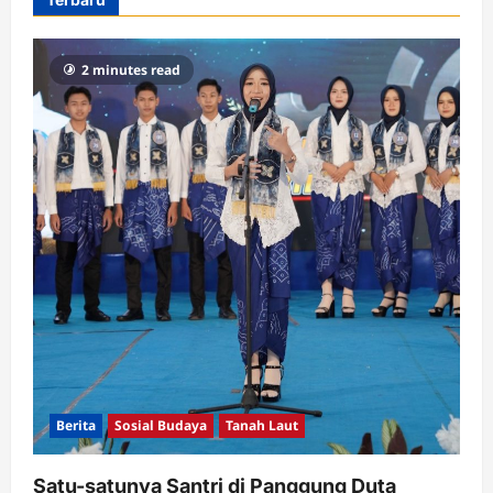
2 minutes read
Berita
Sosial Budaya
Tanah Laut
Satu-satunya Santri di Panggung Duta