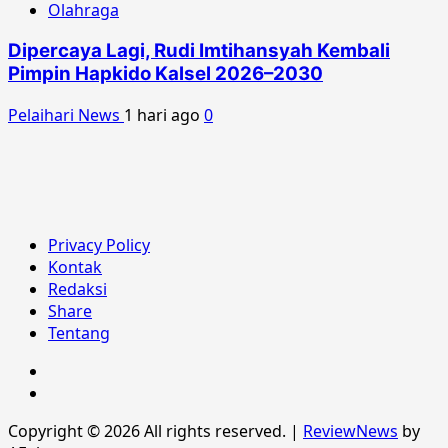
Olahraga
Dipercaya Lagi, Rudi Imtihansyah Kembali
Pimpin Hapkido Kalsel 2026–2030
Pelaihari News
1 hari ago
0
Privacy Policy
Kontak
Redaksi
Share
Tentang
Berita
Advertorial
Copyright © 2026 All rights reserved.
|
ReviewNews
by