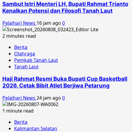
Sambut Istri Menteri LH, Bupati Rahmat Trianto
Kenalkan Potensi dan Filosofi Tanah Laut
Pelaihari News
16 jam ago
0
2 minutes read
Berita
Olahraga
Pemkab Tanah Laut
Tanah Laut
Haji Rahmat Resmi Buka Bupati Cup Basketball
2026, Cetak Bibit Atlet Berjiwa Petarung
Pelaihari News
24 jam ago
0
1 minute read
Berita
Kalimantan Selatan