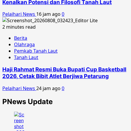
Kenalkan Potensi dan Filosofi Tanah Laut
Pelaihari News
16 jam ago
0
2 minutes read
Berita
Olahraga
Pemkab Tanah Laut
Tanah Laut
Haji Rahmat Resmi Buka Bupati Cup Basketball
2026, Cetak Bibit Atlet Berjiwa Petarung
Pelaihari News
24 jam ago
0
PNews Update