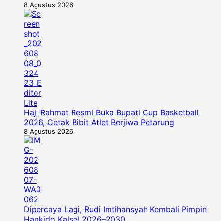
8 Agustus 2026
Haji Rahmat Resmi Buka Bupati Cup Basketball
2026, Cetak Bibit Atlet Berjiwa Petarung
8 Agustus 2026
Dipercaya Lagi, Rudi Imtihansyah Kembali Pimpin
Hapkido Kalsel 2026–2030