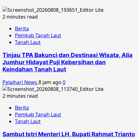
2 minutes read
Berita
Pemkab Tanah Laut
Tanah Laut
Tinjau TPA Bakunci dan Destinasi Wisata, Alia
Jumhur Hidayat Puji Kebersihan dan
Keindahan Tanah Laut
Pelaihari News
8 jam ago
0
2 minutes read
Berita
Pemkab Tanah Laut
Tanah Laut
Sambut Istri Menteri LH, Bupati Rahmat Trianto