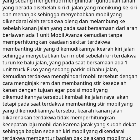
yang sedang mengemudi menghindari gundukan tanah
yang berada disebelah kiri di jalan yang menikung ke kiri
dan menanjak sehingga menyebabkan mobil yang
dikendarai oleh terdakwa oleng dan melambung ke
sebelah kanan jalan yang pada saat bersamaan dari arah
berlawan ada 1 unit Mobil Avanza kemudian tanpa
memperhitungkan keadaan sekitar terdakwa
membanting stir yang dikemudikannya kearah kiri jalan
sehingga menyebabkan ban mobil sebelah kiri terdakwa
turun ke balu jalan, yang pada saat bersamaan ada 1
unit truck Fuso yang sedang parkir di bahu jalan,
kemudian terdakwa menghindari mobil tersebut dengan
cara menginjak rem dan membanting stir kesebelah
kanan dengan tujuan agar posisi mobil yang
dikemudikannya tersebut kembali ke jalan raya, akan
tetapi pada saat terdakwa membanting stir mobil yang
yang dikemudikannya tersebut kearah kanan jalan
dikarenakan terdakwa tidak memperhitungkan
kecepatan laju mobil dan karena jarak yang sudah dekat
sehingga bagian sebelah kiri mobil yang dikendarai
terdakwa membentur bagian bak belakang mobil truk