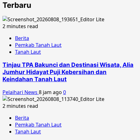
Terbaru
2 minutes read
Berita
Pemkab Tanah Laut
Tanah Laut
Tinjau TPA Bakunci dan Destinasi Wisata, Alia
Jumhur Hidayat Puji Kebersihan dan
Keindahan Tanah Laut
Pelaihari News
8 jam ago
0
2 minutes read
Berita
Pemkab Tanah Laut
Tanah Laut