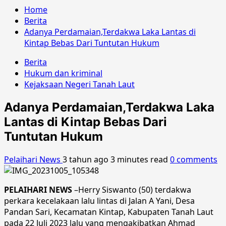
Home
Berita
Adanya Perdamaian,Terdakwa Laka Lantas di
Kintap Bebas Dari Tuntutan Hukum
Berita
Hukum dan kriminal
Kejaksaan Negeri Tanah Laut
Adanya Perdamaian,Terdakwa Laka
Lantas di Kintap Bebas Dari
Tuntutan Hukum
Pelaihari News
3 tahun ago
3 minutes read
0 comments
PELAIHARI NEWS
–Herry Siswanto (50) terdakwa
perkara kecelakaan lalu lintas di Jalan A Yani, Desa
Pandan Sari, Kecamatan Kintap, Kabupaten Tanah Laut
pada 22 Juli 2023 lalu yang mengakibatkan Ahmad