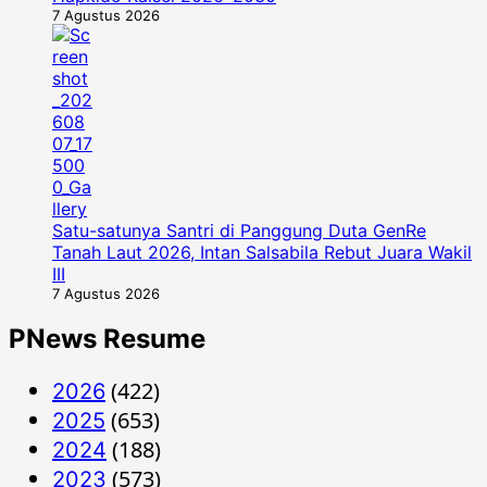
7 Agustus 2026
Satu-satunya Santri di Panggung Duta GenRe
Tanah Laut 2026, Intan Salsabila Rebut Juara Wakil
III
7 Agustus 2026
PNews Resume
(422)
2026
(653)
2025
(188)
2024
(573)
2023