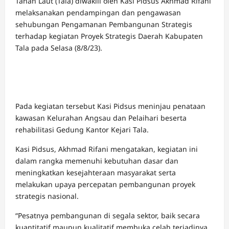
Tanah Laut (Tala) diwakili oleh Kasi Pidsus Akhmad Rifani
melaksanakan pendampingan dan pengawasan
sehubungan Pengamanan Pembangunan Strategis
terhadap kegiatan Proyek Strategis Daerah Kabupaten
Tala pada Selasa (8/8/23).
Pada kegiatan tersebut Kasi Pidsus meninjau penataan
kawasan Kelurahan Angsau dan Pelaihari beserta
rehabilitasi Gedung Kantor Kejari Tala.
Kasi Pidsus, Akhmad Rifani mengatakan, kegiatan ini
dalam rangka memenuhi kebutuhan dasar dan
meningkatkan kesejahteraan masyarakat serta
melakukan upaya percepatan pembangunan proyek
strategis nasional.
“Pesatnya pembangunan di segala sektor, baik secara
kuantitatif maupun kualitatif membuka celah terjadinya