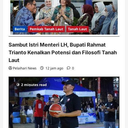
Berita
Pemkab Tanah Laut
Tanah Laut
Sambut Istri Menteri LH, Bupati Rahmat
Trianto Kenalkan Potensi dan Filosofi Tanah
Laut
Pelaihari News
12 jam ago
0
2 minutes read