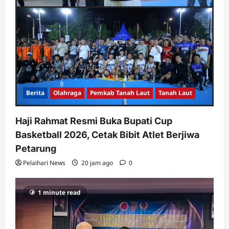
Berita
Olahraga
Pemkab Tanah Laut
Tanah Laut
Haji Rahmat Resmi Buka Bupati Cup
Basketball 2026, Cetak Bibit Atlet Berjiwa
Petarung
Pelaihari News
20 jam ago
0
1 minute read