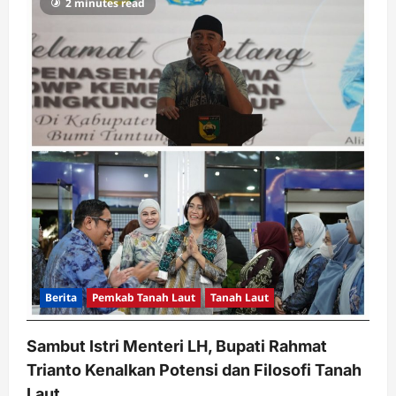
2 minutes read
Berita
Pemkab Tanah Laut
Tanah Laut
Sambut Istri Menteri LH, Bupati Rahmat
Trianto Kenalkan Potensi dan Filosofi Tanah
Laut