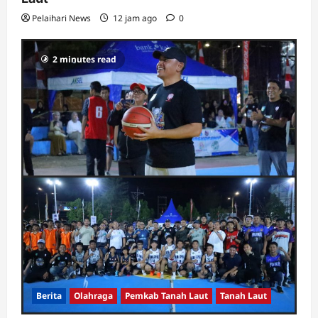
Pelaihari News
12 jam ago
0
2 minutes read
Berita
Olahraga
Pemkab Tanah Laut
Tanah Laut