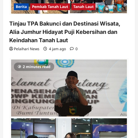
Berita
Pemkab Tanah Laut
Tanah Laut
Tinjau TPA Bakunci dan Destinasi Wisata,
Alia Jumhur Hidayat Puji Kebersihan dan
Keindahan Tanah Laut
Pelaihari News
4 jam ago
0
2 minutes read