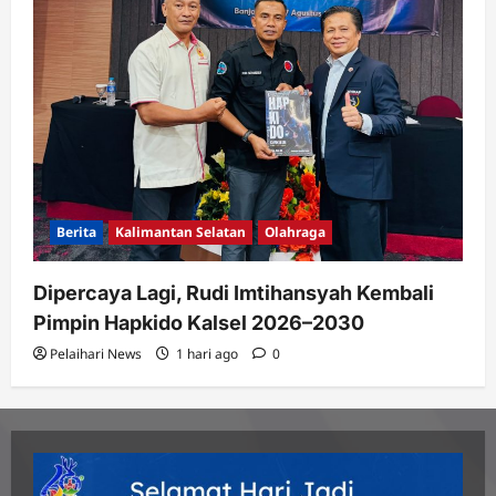
Berita
Kalimantan Selatan
Olahraga
Dipercaya Lagi, Rudi Imtihansyah Kembali
Pimpin Hapkido Kalsel 2026–2030
Pelaihari News
1 hari ago
0