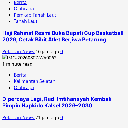
Berita
Olahraga
Pemkab Tanah Laut
Tanah Laut
Haji Rahmat Resmi Buka Bupati Cup Basketball
2026, Cetak Bibit Atlet Berjiwa Petarung
Pelaihari News
16 jam ago
0
1 minute read
Berita
Kalimantan Selatan
Olahraga
Dipercaya Lagi, Rudi Imtihansyah Kembali
Pimpin Hapkido Kalsel 2026–2030
Pelaihari News
21 jam ago
0