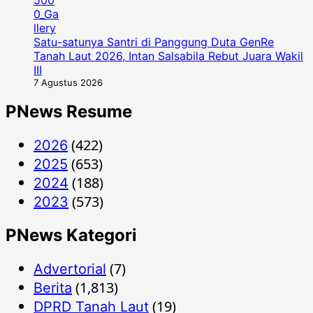
Satu-satunya Santri di Panggung Duta GenRe
Tanah Laut 2026, Intan Salsabila Rebut Juara Wakil
III
7 Agustus 2026
PNews Resume
(422)
2026
(653)
2025
(188)
2024
(573)
2023
PNews Kategori
(7)
Advertorial
(1,813)
Berita
(19)
DPRD Tanah Laut