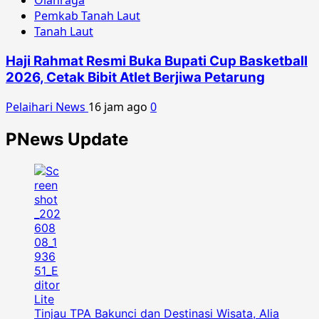
Olahraga
Pemkab Tanah Laut
Tanah Laut
Haji Rahmat Resmi Buka Bupati Cup Basketball
2026, Cetak Bibit Atlet Berjiwa Petarung
Pelaihari News
16 jam ago
0
PNews Update
Tinjau TPA Bakunci dan Destinasi Wisata, Alia