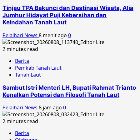
Tinjau TPA Bakunci dan Destinasi Wisata, Alia
Jumhur Hidayat Puji Kebersihan dan
Keindahan Tanah Laut
Pelaihari News
8 menit ago
0
2 minutes read
Berita
Pemkab Tanah Laut
Tanah Laut
Sambut Istri Menteri LH, Bupati Rahmat Trianto
Kenalkan Potensi dan Filosofi Tanah Laut
Pelaihari News
8 jam ago
0
2 minutes read
Berita