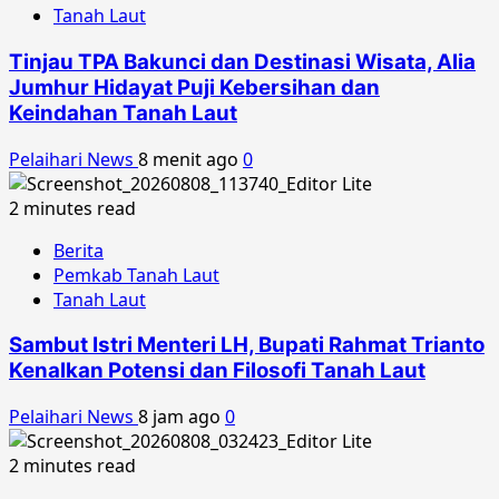
Tanah Laut
Tinjau TPA Bakunci dan Destinasi Wisata, Alia
Jumhur Hidayat Puji Kebersihan dan
Keindahan Tanah Laut
Pelaihari News
8 menit ago
0
2 minutes read
Berita
Pemkab Tanah Laut
Tanah Laut
Sambut Istri Menteri LH, Bupati Rahmat Trianto
Kenalkan Potensi dan Filosofi Tanah Laut
Pelaihari News
8 jam ago
0
2 minutes read