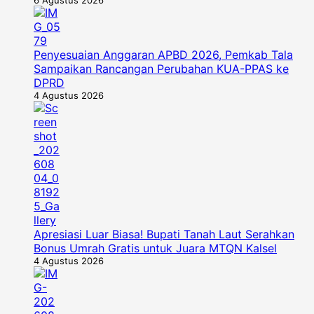
Penyesuaian Anggaran APBD 2026, Pemkab Tala
Sampaikan Rancangan Perubahan KUA-PPAS ke
DPRD
4 Agustus 2026
Apresiasi Luar Biasa! Bupati Tanah Laut Serahkan
Bonus Umrah Gratis untuk Juara MTQN Kalsel
4 Agustus 2026