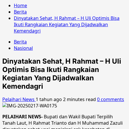
Home
Berita
Dinyatakan Sehat, H Rahmat – H Uli Optimis Bisa
Ikuti Rangkaian Kegiatan Yang Dijadwalkan
Kemendagri
Berita
Nasional
Dinyatakan Sehat, H Rahmat – H Uli
Optimis Bisa Ikuti Rangkaian
Kegiatan Yang Dijadwalkan
Kemendagri
Pelaihari News
1 tahun ago
2 minutes read
0 comments
PELAIHARI NEWS-
Bupati dan Wakil Bupati Terpilih
Tanah Laut, H Rahmat Trianto dan H Muhammad Zazuli