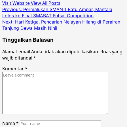
Visit Website
View All Posts
Post
Previous:
Permalukan SMAN 1 Batu Ampar, Mantala
Lolos ke Final SMABAT Futsal Competition
navigation
Next:
Hari Ketiga, Pencarian Nelayan Hilang di Perairan
Tanjung Dewa Masih Nihil
Tinggalkan Balasan
Alamat email Anda tidak akan dipublikasikan.
Ruas yang
wajib ditandai
*
Komentar
*
Nama
*