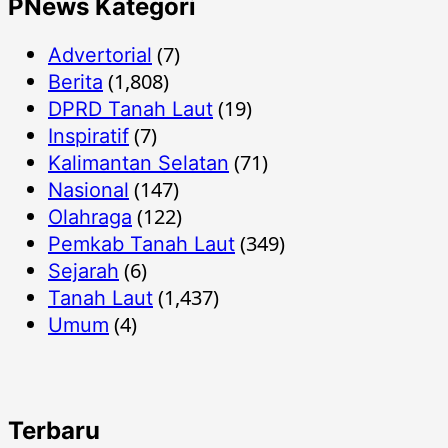
PNews Kategori
(7)
Advertorial
(1,808)
Berita
(19)
DPRD Tanah Laut
(7)
Inspiratif
(71)
Kalimantan Selatan
(147)
Nasional
(122)
Olahraga
(349)
Pemkab Tanah Laut
(6)
Sejarah
(1,437)
Tanah Laut
(4)
Umum
Terbaru