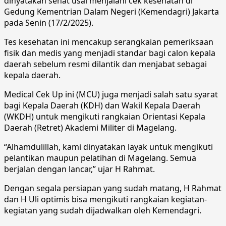
dinyatakan sehat usai menjalani cek kesehatan di
Gedung Kementrian Dalam Negeri (Kemendagri) Jakarta
pada Senin (17/2/2025).
Tes kesehatan ini mencakup serangkaian pemeriksaan
fisik dan medis yang menjadi standar bagi calon kepala
daerah sebelum resmi dilantik dan menjabat sebagai
kepala daerah.
Medical Cek Up ini (MCU) juga menjadi salah satu syarat
bagi Kepala Daerah (KDH) dan Wakil Kepala Daerah
(WKDH) untuk mengikuti rangkaian Orientasi Kepala
Daerah (Retret) Akademi Militer di Magelang.
“Alhamdulillah, kami dinyatakan layak untuk mengikuti
pelantikan maupun pelatihan di Magelang. Semua
berjalan dengan lancar,” ujar H Rahmat.
Dengan segala persiapan yang sudah matang, H Rahmat
dan H Uli optimis bisa mengikuti rangkaian kegiatan-
kegiatan yang sudah dijadwalkan oleh Kemendagri.