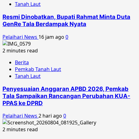
Tanah Laut
Resmi Dinobatkan, Bupati Rahmat Minta Duta
GenRe Tala Berdampak Nyata
Pelaihari News
16 jam ago
0
2 minutes read
Berita
Pemkab Tanah Laut
Tanah Laut
Penyesuaian Anggaran APBD 2026, Pemkab
Tala Sampaikan Rancangan Perubahan KUA-
PPAS ke DPRD
Pelaihari News
2 hari ago
0
2 minutes read