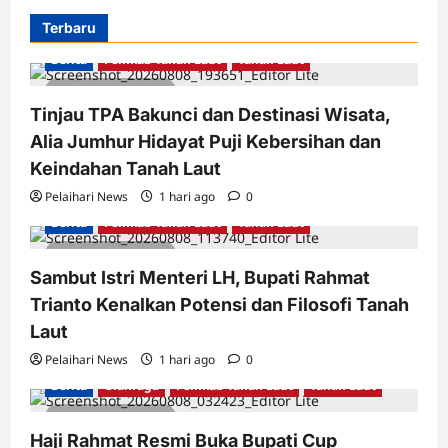
Terbaru
Berita
Pemkab Tanah Laut
Tanah Laut
2 minutes read
Tinjau TPA Bakunci dan Destinasi Wisata,
Alia Jumhur Hidayat Puji Kebersihan dan
Keindahan Tanah Laut
Pelaihari News
1 hari ago
0
Berita
Pemkab Tanah Laut
Tanah Laut
2 minutes read
Sambut Istri Menteri LH, Bupati Rahmat
Trianto Kenalkan Potensi dan Filosofi Tanah
Laut
Pelaihari News
1 hari ago
0
Berita
Olahraga
Pemkab Tanah Laut
Tanah Laut
2 minutes read
Haji Rahmat Resmi Buka Bupati Cup