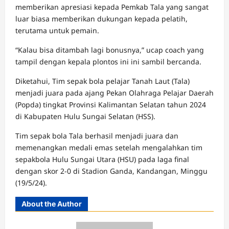
memberikan apresiasi kepada Pemkab Tala yang sangat
luar biasa memberikan dukungan kepada pelatih,
terutama untuk pemain.
“Kalau bisa ditambah lagi bonusnya,” ucap coach yang
tampil dengan kepala plontos ini ini sambil bercanda.
Diketahui, Tim sepak bola pelajar Tanah Laut (Tala)
menjadi juara pada ajang Pekan Olahraga Pelajar Daerah
(Popda) tingkat Provinsi Kalimantan Selatan tahun 2024
di Kabupaten Hulu Sungai Selatan (HSS).
Tim sepak bola Tala berhasil menjadi juara dan
memenangkan medali emas setelah mengalahkan tim
sepakbola Hulu Sungai Utara (HSU) pada laga final
dengan skor 2-0 di Stadion Ganda, Kandangan, Minggu
(19/5/24).
About the Author