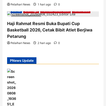
Pelaihari News
1 hari ago
0
Berita
Olahraga
Pemkab Tanah Laut
Tanah Laut
2 minutes read
Haji Rahmat Resmi Buka Bupati Cup
Basketball 2026, Cetak Bibit Atlet Berjiwa
Petarung
Pelaihari News
2 hari ago
0
PNews Update