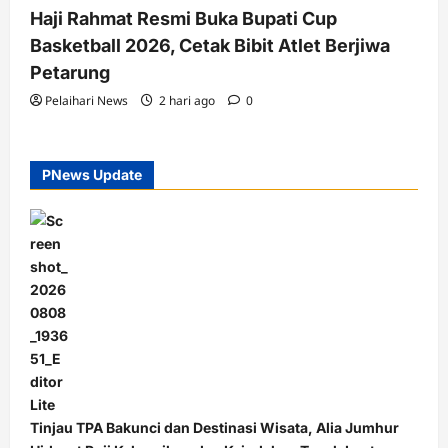
Haji Rahmat Resmi Buka Bupati Cup
Basketball 2026, Cetak Bibit Atlet Berjiwa
Petarung
Pelaihari News
2 hari ago
0
PNews Update
Tinjau TPA Bakunci dan Destinasi Wisata, Alia Jumhur