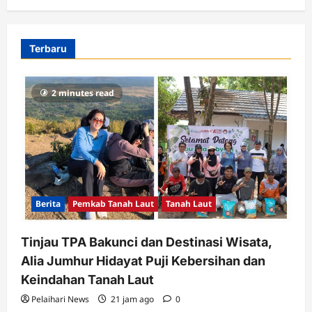
Terbaru
2 minutes read
Berita
Pemkab Tanah Laut
Tanah Laut
Tinjau TPA Bakunci dan Destinasi Wisata,
Alia Jumhur Hidayat Puji Kebersihan dan
Keindahan Tanah Laut
Pelaihari News
21 jam ago
0