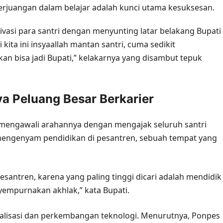
juangan dalam belajar adalah kunci utama kesuksesan.
vasi para santri dengan menyunting latar belakang Bupati
 kita ini insyaallah mantan santri, cuma sedikit
kan bisa jadi Bupati,” kelakarnya yang disambut tepuk
ya Peluang Besar Berkarier
o, mengawali arahannya dengan mengajak seluruh santri
engenyam pendidikan di pesantren, sebuah tempat yang
pesantren, karena yang paling tinggi dicari adalah mendidik
yempurnakan akhlak,” kata Bupati.
obalisasi dan perkembangan teknologi. Menurutnya, Ponpes