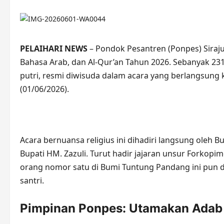
PELAIHARI NEWS
– Pondok Pesantren (Ponpes) Siraju
Bahasa Arab, dan Al-Qur’an Tahun 2026. Sebanyak 231 s
putri, resmi diwisuda dalam acara yang berlangsung 
(01/06/2026).
​Acara bernuansa religius ini dihadiri langsung oleh B
Bupati HM. Zazuli. Turut hadir jajaran unsur Forkop
orang nomor satu di Bumi Tuntung Pandang ini pun 
santri.
​Pimpinan Ponpes: Utamakan Adab