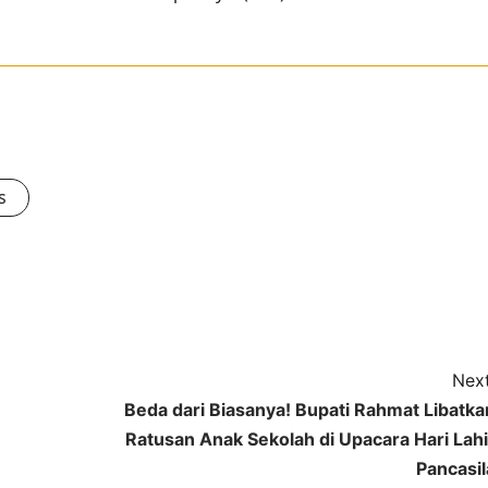
s
Next
Beda dari Biasanya! Bupati Rahmat Libatka
Ratusan Anak Sekolah di Upacara Hari Lahi
Pancasil