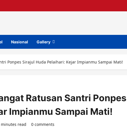
el
Nasional
Gallery
ri Ponpes Sirajul Huda Pelaihari: Kejar Impianmu Sampai Mati!
angat Ratusan Santri Ponpes
ejar Impianmu Sampai Mati!
 minutes read
0 comments