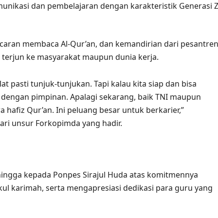
munikasi dan pembelajaran dengan karakteristik Generasi 
caran membaca Al-Qur’an, dan kemandirian dari pesantre
t terjun ke masyarakat maupun dunia kerja.
lat pasti tunjuk-tunjukan. Tapi kalau kita siap dan bisa
 dengan pimpinan. Apalagi sekarang, baik TNI maupun
 hafiz Qur’an. Ini peluang besar untuk berkarier,”
ri unsur Forkopimda yang hadir.
rhingga kepada Ponpes Sirajul Huda atas komitmennya
l karimah, serta mengapresiasi dedikasi para guru yang