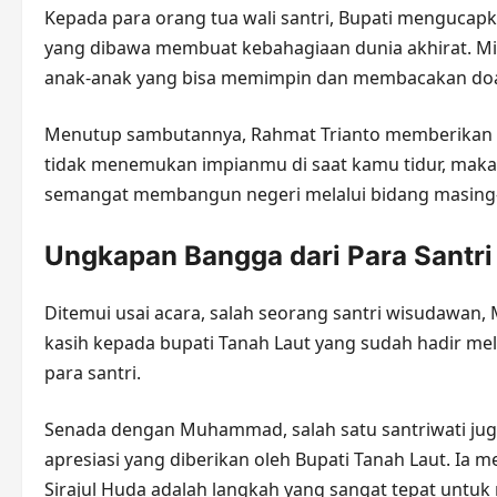
​Kepada para orang tua wali santri, Bupati mengucap
yang dibawa membuat kebahagiaan dunia akhirat. Min
anak-anak yang bisa memimpin dan membacakan doa s
​Menutup sambutannya, Rahmat Trianto memberikan 
tidak menemukan impianmu di saat kamu tidur, maka 
semangat membangun negeri melalui bidang masing
​Ungkapan Bangga dari Para Santri
​Ditemui usai acara, salah seorang santri wisuda
kasih kepada bupati Tanah Laut yang sudah hadir m
para santri.
​Senada dengan Muhammad, salah satu santriwati j
apresiasi yang diberikan oleh Bupati Tanah Laut. Ia
Sirajul Huda adalah langkah yang sangat tepat unt