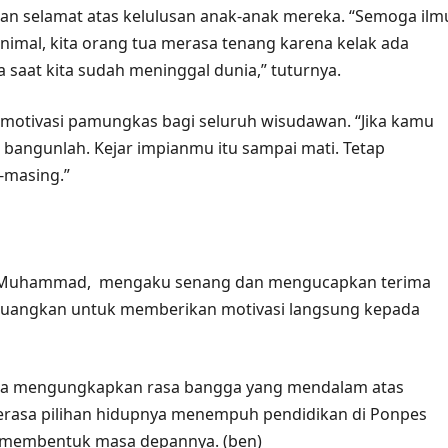
kan selamat atas kelulusan anak-anak mereka. “Semoga ilm
imal, kita orang tua merasa tenang karena kelak ada
aat kita sudah meninggal dunia,” tuturnya.
motivasi pamungkas bagi seluruh wisudawan. “Jika kamu
bangunlah. Kejar impianmu itu sampai mati. Tetap
-masing.”
wan, Muhammad, mengaku senang dan mengucapkan terima
eluangkan untuk memberikan motivasi langsung kepada
uga mengungkapkan rasa bangga yang mendalam atas
 merasa pilihan hidupnya menempuh pendidikan di Ponpes
uk membentuk masa depannya. (ben)