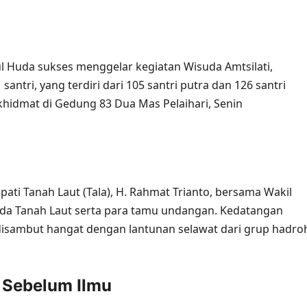
l Huda sukses menggelar kegiatan Wisuda Amtsilati,
antri, yang terdiri dari 105 santri putra dan 126 santri
khidmat di Gedung 83 Dua Mas Pelaihari, Senin
upati Tanah Laut (Tala), H. Rahmat Trianto, bersama Wakil
imda Tanah Laut serta para tamu undangan. Kedatangan
disambut hangat dengan lantunan selawat dari grup hadro
 Sebelum Ilmu