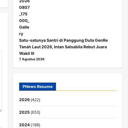
Satu-satunya Santri di Panggung Duta GenRe
Tanah Laut 2026, Intan Salsabila Rebut Juara
Wakil III
7 Agustus 2026
PNews Resume
(422)
2026
(653)
2025
(188)
2024