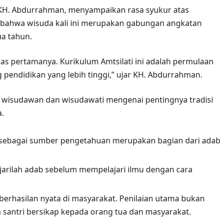
 KH. Abdurrahman, menyampaikan rasa syukur atas
n bahwa wisuda kali ini merupakan gabungan angkatan
a tahun.
ugas pertamanya. Kurikulum Amtsilati ini adalah permulaan
 pendidikan yang lebih tinggi,” ujar KH. Abdurrahman.
a wisudawan dan wisudawati mengenai pentingnya tradisi
.
sebagai sumber pengetahuan merupakan bagian dari ada
jarilah adab sebelum mempelajari ilmu dengan cara
erhasilan nyata di masyarakat. Penilaian utama bukan
santri bersikap kepada orang tua dan masyarakat.