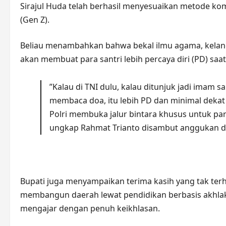
Sirajul Huda telah berhasil menyesuaikan metode ko
(Gen Z).
​Beliau menambahkan bahwa bekal ilmu agama, kelan
akan membuat para santri lebih percaya diri (PD) saa
​”Kalau di TNI dulu, kalau ditunjuk jadi imam sa
membaca doa, itu lebih PD dan minimal dekat
Polri membuka jalur bintara khusus untuk para
ungkap Rahmat Trianto disambut anggukan da
​Bupati juga menyampaikan terima kasih yang tak te
membangun daerah lewat pendidikan berbasis akhlaku
mengajar dengan penuh keikhlasan.