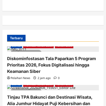
Terbaru
Berita
Pemkab Tanah Laut
Tanah Laut
2 minutes read
Diskominfostasan Tala Paparkan 5 Program
Prioritas 2026, Fokus Digitalisasi hingga
Keamanan Siber
Pelaihari News
2 jam ago
0
Berita
Pemkab Tanah Laut
Tanah Laut
2 minutes read
Tinjau TPA Bakunci dan Destinasi Wisata,
Alia Jumhur Hidayat Puji Kebersihan dan