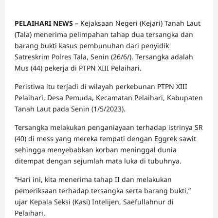
PELAIHARI NEWS –
Kejaksaan Negeri (Kejari) Tanah Laut
(Tala) menerima pelimpahan tahap dua tersangka dan
barang bukti kasus pembunuhan dari penyidik
Satreskrim Polres Tala, Senin (26/6/). Tersangka adalah
Mus (44) pekerja di PTPN XIII Pelaihari.
Peristiwa itu terjadi di wilayah perkebunan PTPN XIII
Pelaihari, Desa Pemuda, Kecamatan Pelaihari, Kabupaten
Tanah Laut pada Senin (1/5/2023).
Tersangka melakukan penganiayaan terhadap istrinya SR
(40) di mess yang mereka tempati dengan Eggrek sawit
sehingga menyebabkan korban meninggal dunia
ditempat dengan sejumlah mata luka di tubuhnya.
“Hari ini, kita menerima tahap II dan melakukan
pemeriksaan terhadap tersangka serta barang bukti,”
ujar Kepala Seksi (Kasi) Intelijen, Saefullahnur di
Pelaihari.