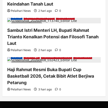
Keindahan Tanah Laut
Pelaihari News
2 hari ago
0
Berita
Pemkab Tanah Laut
Tanah Laut
2 minutes read
Sambut Istri Menteri LH, Bupati Rahmat
Trianto Kenalkan Potensi dan Filosofi Tanah
Laut
Pelaihari News
2 hari ago
0
Berita
Olahraga
Pemkab Tanah Laut
Tanah Laut
2 minutes read
Haji Rahmat Resmi Buka Bupati Cup
Basketball 2026, Cetak Bibit Atlet Berjiwa
Petarung
Pelaihari News
3 hari ago
0