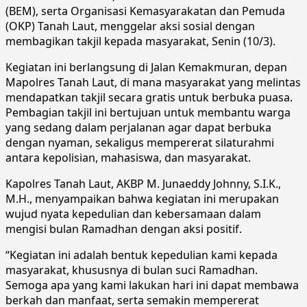
(BEM), serta Organisasi Kemasyarakatan dan Pemuda
(OKP) Tanah Laut, menggelar aksi sosial dengan
membagikan takjil kepada masyarakat, Senin (10/3).
Kegiatan ini berlangsung di Jalan Kemakmuran, depan
Mapolres Tanah Laut, di mana masyarakat yang melintas
mendapatkan takjil secara gratis untuk berbuka puasa.
Pembagian takjil ini bertujuan untuk membantu warga
yang sedang dalam perjalanan agar dapat berbuka
dengan nyaman, sekaligus mempererat silaturahmi
antara kepolisian, mahasiswa, dan masyarakat.
Kapolres Tanah Laut, AKBP M. Junaeddy Johnny, S.I.K.,
M.H., menyampaikan bahwa kegiatan ini merupakan
wujud nyata kepedulian dan kebersamaan dalam
mengisi bulan Ramadhan dengan aksi positif.
“Kegiatan ini adalah bentuk kepedulian kami kepada
masyarakat, khususnya di bulan suci Ramadhan.
Semoga apa yang kami lakukan hari ini dapat membawa
berkah dan manfaat, serta semakin mempererat