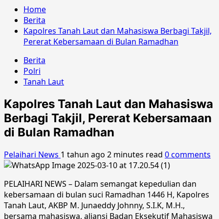
Home
Berita
Kapolres Tanah Laut dan Mahasiswa Berbagi Takjil,
Pererat Kebersamaan di Bulan Ramadhan
Berita
Polri
Tanah Laut
Kapolres Tanah Laut dan Mahasiswa
Berbagi Takjil, Pererat Kebersamaan
di Bulan Ramadhan
Pelaihari News
1 tahun ago
2 minutes read
0 comments
PELAIHARI NEWS – Dalam semangat kepedulian dan
kebersamaan di bulan suci Ramadhan 1446 H, Kapolres
Tanah Laut, AKBP M. Junaeddy Johnny, S.I.K, M.H.,
bersama mahasiswa, aliansi Badan Eksekutif Mahasiswa