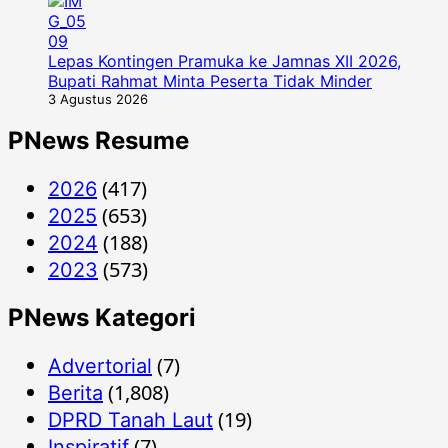
Lepas Kontingen Pramuka ke Jamnas XII 2026,
Bupati Rahmat Minta Peserta Tidak Minder
3 Agustus 2026
PNews Resume
(417)
2026
(653)
2025
(188)
2024
(573)
2023
PNews Kategori
(7)
Advertorial
(1,808)
Berita
(19)
DPRD Tanah Laut
(7)
Inspiratif