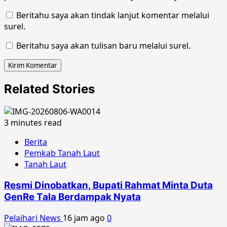
Beritahu saya akan tindak lanjut komentar melalui
surel.
Beritahu saya akan tulisan baru melalui surel.
Related Stories
3 minutes read
Berita
Pemkab Tanah Laut
Tanah Laut
Resmi Dinobatkan, Bupati Rahmat Minta Duta
GenRe Tala Berdampak Nyata
Pelaihari News
16 jam ago
0