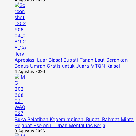
Apresiasi Luar Biasa! Bupati Tanah Laut Serahkan
Bonus Umrah Gratis untuk Juara MTQN Kalsel
4 Agustus 2026
Buka Pelatihan Kepemimpinan, Bupati Rahmat Minta
Pejabat Eselon III Ubah Mentalitas Kerja
3 Agustus 2026