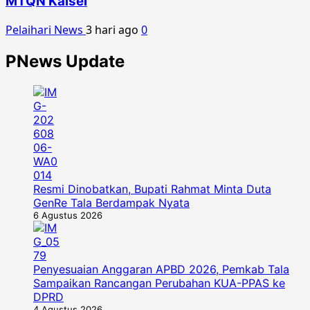
MTQN Kalsel
Pelaihari News
3 hari ago
0
PNews Update
Resmi Dinobatkan, Bupati Rahmat Minta Duta
GenRe Tala Berdampak Nyata
6 Agustus 2026
Penyesuaian Anggaran APBD 2026, Pemkab Tala
Sampaikan Rancangan Perubahan KUA-PPAS ke
DPRD
4 Agustus 2026