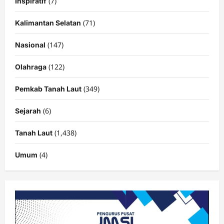
(7)
Inspiratif
(71)
Kalimantan Selatan
(147)
Nasional
(122)
Olahraga
(349)
Pemkab Tanah Laut
(6)
Sejarah
(1,438)
Tanah Laut
(4)
Umum