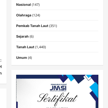
(147)
Nasional
(124)
Olahraga
(351)
Pemkab Tanah Laut
(6)
Sejarah
(1,440)
Tanah Laut
(4)
Umum
:
H
n