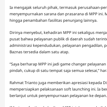
Ia mengajak seluruh pihak, termasuk perusahaan-per
menyempurnakan sarana dan prasarana di MPP ini. Mu
hingga penambahan fasilitas penunjang lainnya.
Dirinya menyebut, kehadiran MPP ini sekaligus menj
pusat bahwa pelayanan publik di daerah sudah terint
administrasi kependudukan, pelayanan pengadilan, pe
Baznas tersedia dalam satu atap.
“Saya berharap MPP ini jadi game changer pelayanan p
pindah, cukup di satu tempat saja semua selesai,” ha
Rahmat Trianto juga memberikan apresiasi kepada Din
mempersiapkan pelaksanaan soft launching ini. Ia be
berlanjut untuk penyempurnaan pelayanan ke depan.