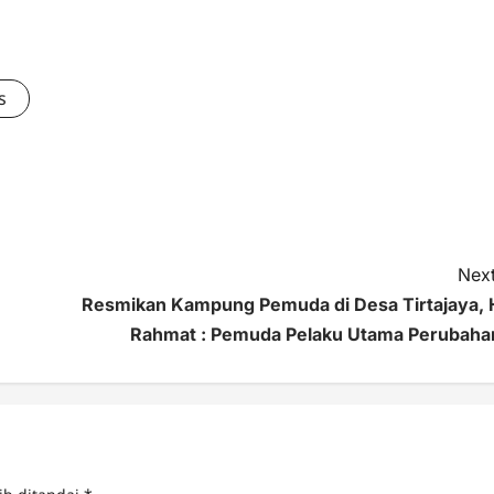
s
Next
Resmikan Kampung Pemuda di Desa Tirtajaya, 
Rahmat : Pemuda Pelaku Utama Perubaha