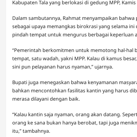
Kabupaten Tala yang berlokasi di gedung MPP, Kamis 
Dalam sambutannya, Rahmat menyampaikan bahwa pe
sebagai upaya memangkas birokrasi yang selama ini 
pindah tempat untuk mengurus berbagai keperluan a
“Pemerintah berkomitmen untuk memotong hal-hal bir
tempat, satu wadah, yakni MPP. Kalau di kamus besar,
sini pun pelayanan harus nyaman,” ujarnya.
Bupati juga menegaskan bahwa kenyamanan masyarak
bahkan mencontohkan fasilitas kantin yang harus di
merasa dilayani dengan baik.
“Kalau kantin saja nyaman, orang akan datang. Seperti
orang ke sana bukan hanya berobat, tapi juga menikm
itu,” tambahnya.