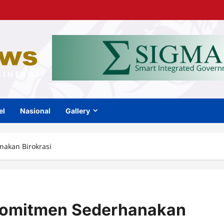
el
Nasional
Gallery
akan Birokrasi
Komitmen Sederhanakan