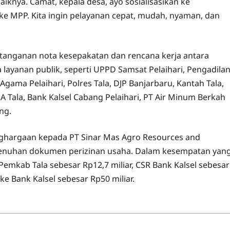
iknya. Camat, kepala desa, ayo sosialisasikan ke
 ke MPP. Kita ingin pelayanan cepat, mudah, nyaman, dan
atanganan nota kesepakatan dan rencana kerja antara
layanan publik, seperti UPPD Samsat Pelaihari, Pengadila
Agama Pelaihari, Polres Tala, DJP Banjarbaru, Kantah Tala,
 Tala, Bank Kalsel Cabang Pelaihari, PT Air Minum Berkah
ng.
nghargaan kepada PT Sinar Mas Agro Resources and
menuhan dokumen perizinan usaha. Dalam kesempatan yan
emkab Tala sebesar Rp12,7 miliar, CSR Bank Kalsel sebesar
ke Bank Kalsel sebesar Rp50 miliar.