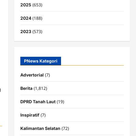
(653)
2025
(188)
2024
(573)
2023
n
PNews Kategori
(7)
Advertorial
(1,812)
Berita
g
(19)
DPRD Tanah Laut
(7)
Inspiratif
(72)
Kalimantan Selatan