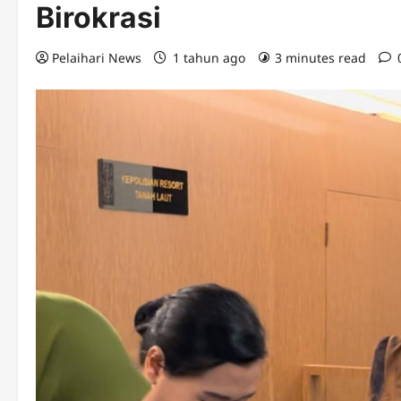
Birokrasi
Pelaihari News
1 tahun ago
3 minutes read