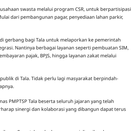
usahaan swasta melalui program CSR, untuk berpartisipasi
lai dari pembangunan pagar, penyediaan lahan parkir,
adi gerbang bagi Tala untuk melaporkan ke pemerintah
egrasi. Nantinya berbagai layanan seperti pembuatan SIM,
mbayaran pajak, BPJS, hingga layanan zakat melalui
ublik di Tala. Tidak perlu lagi masyarakat berpindah-
rapnya.
as PMPTSP Tala beserta seluruh jajaran yang telah
rharap sinergi dan kolaborasi yang dibangun dapat terus