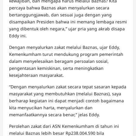
kewajiban, dan mengapa harus melalui Baznas? Kita
percaya bahwa Baznas akan menyalurkan secara
bertanggungjawab, dan sesuai juga dengan yang
disampaikan Presiden bahwa ini memang lembaga resmi
yang dibentuk oleh negara,” ujar pria yang akrab disapa
Eddy ini.
Dengan menyalurkan zakat melalui Baznas, ujar Eddy,
Kemenkumham turut mendukung program pemerintah
dalam menyelesaikan beragam persoalan sosial,
pengentasan kemiskinan, serta meningkatkan
kesejahteraan masyarakat.
“Dengan menyalurkan zakat secara tepat sasaran kepada
masyarakat yang membutuhkan (melalui Baznas), saya
berharap kegiatan ini dapat menjadi contoh bagaimana
kita menyucikan harta, menyalurkan dan
memanfaatkannya secara benar,” jelas Eddy.
Perolehan zakat dari ASN Kemenkumham di tahun ini
melalui Baznas lebih besar Rp238.004.590 bila