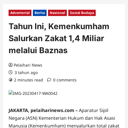
Advertorial
Berita
Nasional
Sosial Budaya
Tahun Ini, Kemenkumham
Salurkan Zakat 1,4 Miliar
melalui Baznas
Pelaihari News
3 tahun ago
2 minutes read
0 comments
JAKARTA, pelaiharinews.com –
Aparatur Sipil
Negara (ASN) Kementerian Hukum dan Hak Asasi
Manusia (Kemenkumham) menyalurkan total zakat