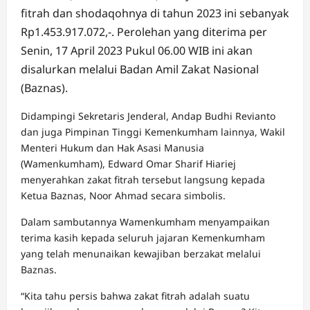
fitrah dan shodaqohnya di tahun 2023 ini sebanyak
Rp1.453.917.072,-. Perolehan yang diterima per
Senin, 17 April 2023 Pukul 06.00 WIB ini akan
disalurkan melalui Badan Amil Zakat Nasional
(Baznas).
Didampingi Sekretaris Jenderal, Andap Budhi Revianto
dan juga Pimpinan Tinggi Kemenkumham lainnya, Wakil
Menteri Hukum dan Hak Asasi Manusia
(Wamenkumham), Edward Omar Sharif Hiariej
menyerahkan zakat fitrah tersebut langsung kepada
Ketua Baznas, Noor Ahmad secara simbolis.
Dalam sambutannya Wamenkumham menyampaikan
terima kasih kepada seluruh jajaran Kemenkumham
yang telah menunaikan kewajiban berzakat melalui
Baznas.
“Kita tahu persis bahwa zakat fitrah adalah suatu