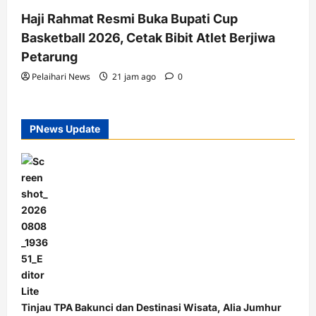
2 minutes read
Haji Rahmat Resmi Buka Bupati Cup
Basketball 2026, Cetak Bibit Atlet Berjiwa
Petarung
Pelaihari News
21 jam ago
0
PNews Update
Tinjau TPA Bakunci dan Destinasi Wisata, Alia Jumhur