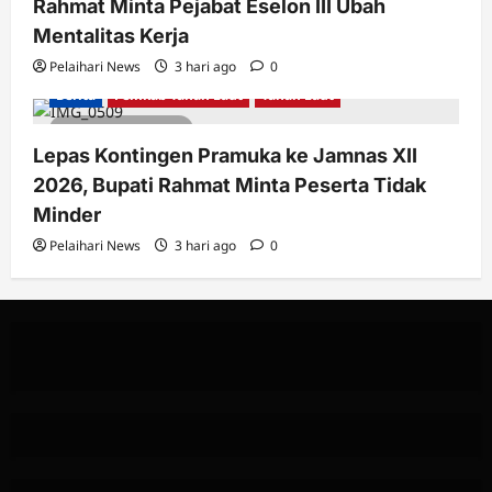
Rahmat Minta Pejabat Eselon III Ubah
Mentalitas Kerja
Pelaihari News
3 hari ago
0
Berita
Pemkab Tanah Laut
Tanah Laut
2 minutes read
Lepas Kontingen Pramuka ke Jamnas XII
2026, Bupati Rahmat Minta Peserta Tidak
Minder
Pelaihari News
3 hari ago
0