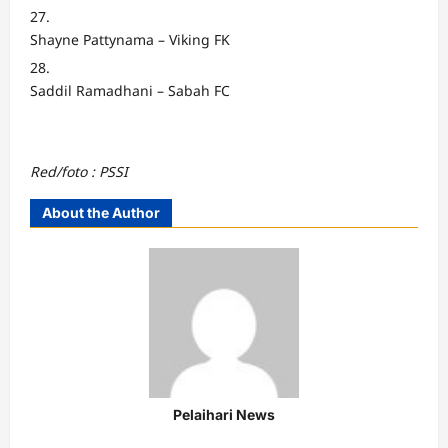
Shayne Pattynama – Viking FK
Saddil Ramadhani – Sabah FC
Red/foto : PSSI
About the Author
Pelaihari News