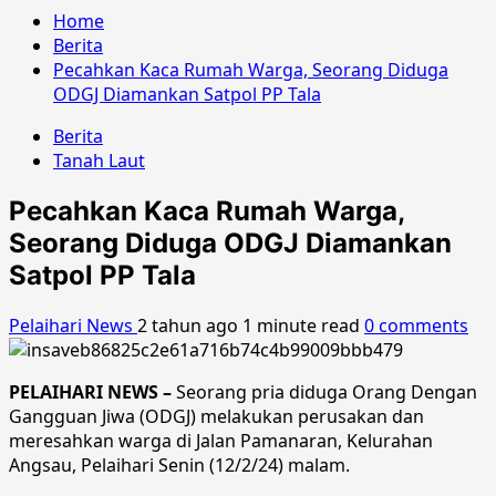
Home
Berita
Pecahkan Kaca Rumah Warga, Seorang Diduga
ODGJ Diamankan Satpol PP Tala
Berita
Tanah Laut
Pecahkan Kaca Rumah Warga,
Seorang Diduga ODGJ Diamankan
Satpol PP Tala
Pelaihari News
2 tahun ago
1 minute read
0 comments
PELAIHARI NEWS –
Seorang pria diduga Orang Dengan
Gangguan Jiwa (ODGJ) melakukan perusakan dan
meresahkan warga di Jalan Pamanaran, Kelurahan
Angsau, Pelaihari Senin (12/2/24) malam.