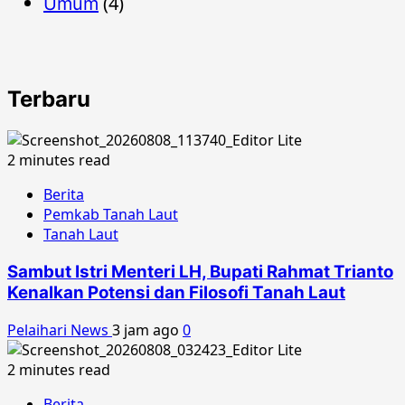
(4)
Umum
Terbaru
2 minutes read
Berita
Pemkab Tanah Laut
Tanah Laut
Sambut Istri Menteri LH, Bupati Rahmat Trianto
Kenalkan Potensi dan Filosofi Tanah Laut
Pelaihari News
3 jam ago
0
2 minutes read
Berita