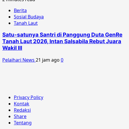
Berita
Sosial Budaya
Tanah Laut
Satu-satunya Santri di Panggung Duta GenRe
Tanah Laut 2026, Intan Salsabila Rebut Juara
Wakil III
Pelaihari News
21 jam ago
0
Privacy Policy
Kontak
Redaksi
Share
Tentang