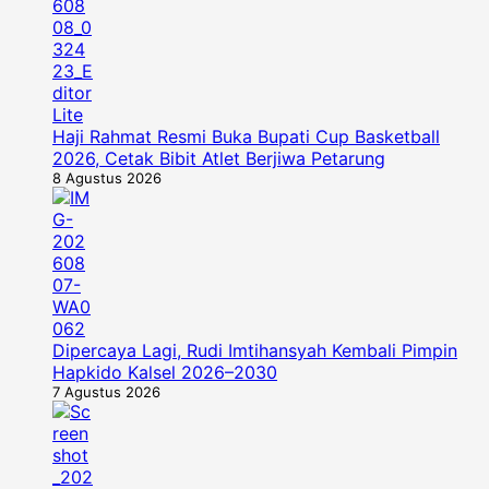
Haji Rahmat Resmi Buka Bupati Cup Basketball
2026, Cetak Bibit Atlet Berjiwa Petarung
8 Agustus 2026
Dipercaya Lagi, Rudi Imtihansyah Kembali Pimpin
Hapkido Kalsel 2026–2030
7 Agustus 2026