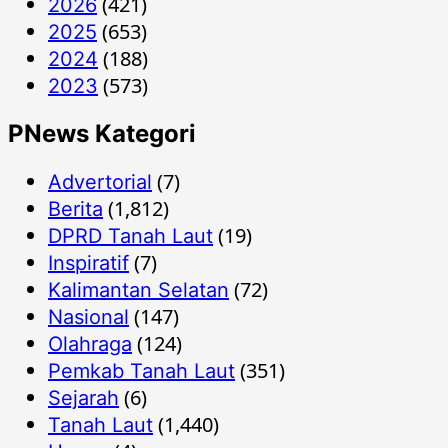
(421)
2026
(653)
2025
(188)
2024
(573)
2023
PNews Kategori
(7)
Advertorial
(1,812)
Berita
(19)
DPRD Tanah Laut
(7)
Inspiratif
(72)
Kalimantan Selatan
(147)
Nasional
(124)
Olahraga
(351)
Pemkab Tanah Laut
(6)
Sejarah
(1,440)
Tanah Laut