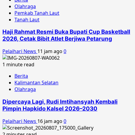
Olahraga
Pemkab Tanah Laut
Tanah Laut
Haji Rahmat Resmi Buka Bupati Cup Basketball
2026, Cetak Bibit Atlet Berjiwa Petarung
Pelaihari News
11 jam ago
0
1 minute read
Berita
Kalimantan Selatan
Olahraga
Dipercaya Lagi, Rudi Imtihansyah Kembali
Pimpin Hapkido Kalsel 2026–2030
Pelaihari News
16 jam ago
0
2 minutes read