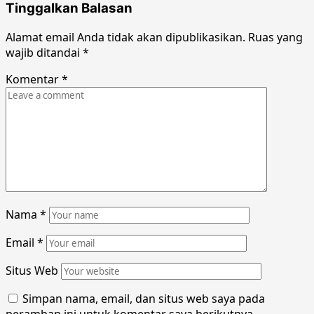
Tinggalkan Balasan
Alamat email Anda tidak akan dipublikasikan.
Ruas yang
wajib ditandai
*
Komentar
*
Nama
*
Email
*
Situs Web
Simpan nama, email, dan situs web saya pada
peramban ini untuk komentar saya berikutnya.