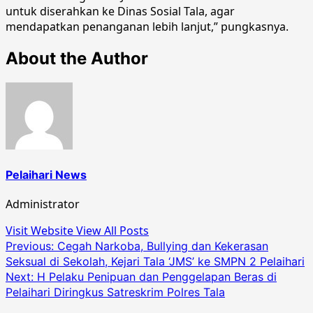
untuk diserahkan ke Dinas Sosial Tala, agar
mendapatkan penanganan lebih lanjut,” pungkasnya.
About the Author
Pelaihari News
Administrator
Visit Website
View All Posts
Post
Previous:
Cegah Narkoba, Bullying dan Kekerasan
Seksual di Sekolah, Kejari Tala ‘JMS’ ke SMPN 2 Pelaihari
navigation
Next:
H Pelaku Penipuan dan Penggelapan Beras di
Pelaihari Diringkus Satreskrim Polres Tala