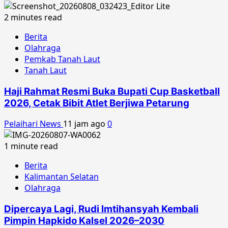
2 minutes read
Berita
Olahraga
Pemkab Tanah Laut
Tanah Laut
Haji Rahmat Resmi Buka Bupati Cup Basketball
2026, Cetak Bibit Atlet Berjiwa Petarung
Pelaihari News
11 jam ago
0
1 minute read
Berita
Kalimantan Selatan
Olahraga
Dipercaya Lagi, Rudi Imtihansyah Kembali
Pimpin Hapkido Kalsel 2026–2030