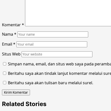
Komentar
*
Nama
*
Email
*
Situs Web
Simpan nama, email, dan situs web saya pada peramba
Beritahu saya akan tindak lanjut komentar melalui sure
Beritahu saya akan tulisan baru melalui surel.
Related Stories