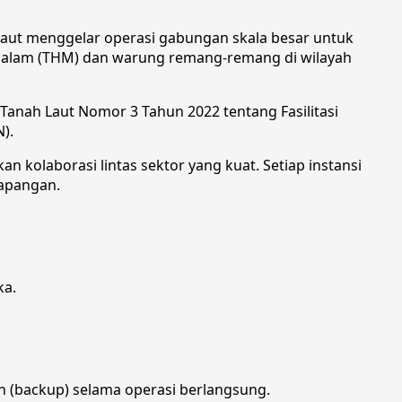
aut menggelar operasi gabungan skala besar untuk
 malam (THM) dan warung remang-remang di wilayah
anah Laut Nomor 3 Tahun 2022 tentang Fasilitasi
).
 kolaborasi lintas sektor yang kuat. Setiap instansi
lapangan.
ka.
 (backup) selama operasi berlangsung.