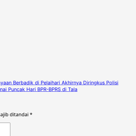
an Berbadik di Pelaihari Akhirnya Diringkus Polisi
ai Puncak Hari BPR-BPRS di Tala
ajib ditandai
*