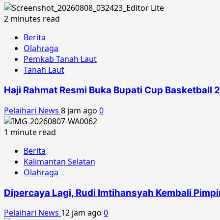
2 minutes read
Berita
Olahraga
Pemkab Tanah Laut
Tanah Laut
Haji Rahmat Resmi Buka Bupati Cup Basketball 20
Pelaihari News
8 jam ago
0
1 minute read
Berita
Kalimantan Selatan
Olahraga
Dipercaya Lagi, Rudi Imtihansyah Kembali Pimp
Pelaihari News
12 jam ago
0