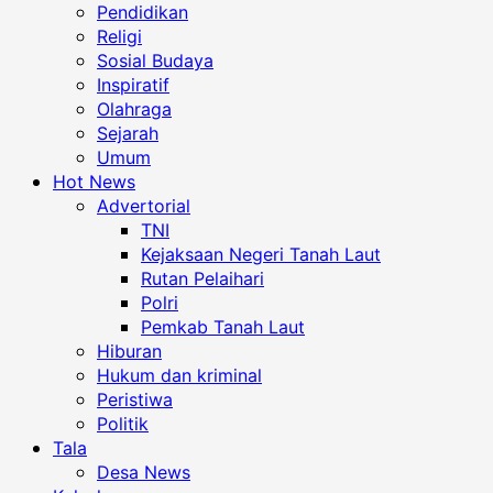
Pendidikan
Religi
Sosial Budaya
Inspiratif
Olahraga
Sejarah
Umum
Hot News
Advertorial
TNI
Kejaksaan Negeri Tanah Laut
Rutan Pelaihari
Polri
Pemkab Tanah Laut
Hiburan
Hukum dan kriminal
Peristiwa
Politik
Tala
Desa News