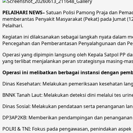
PELAIHARI NEWS–
Satuan Polisi Pamong Praja dan Pema
memberantas Penyakit Masyarakat (Pekat) pada Jumat (1
Pelaihari.
Kegiatan ini dilaksanakan sebagai langkah nyata dalam 
Pencegahan dan Pemberantasan Penyalahgunaan dan Pere
Operasi yang dipimpin langsung oleh Kepala Satpol PP da
yang terlibat menjalankan peran strategisnya masing-m
Operasi ini melibatkan berbagai instansi dengan pemb
Dinas Kesehatan: Melakukan pemeriksaan kesehatan langs
BNNK Tanah Laut: Melakukan deteksi dini melalui tes ur
Dinas Sosial: Melakukan pendataan serta penanganan la
DP3AP2KB: Memberikan pendampingan dan penanganan kh
POLRI & TNI: Fokus pada pengawasan, penindakan aspek 