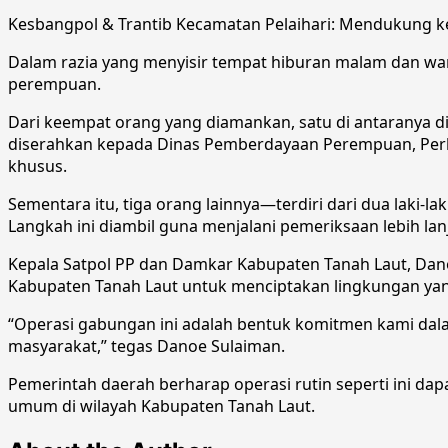
Kesbangpol & Trantib Kecamatan Pelaihari: Mendukung ke
Dalam razia yang menyisir tempat hiburan malam dan war
perempuan.
Dari keempat orang yang diamankan, satu di antaranya d
diserahkan kepada Dinas Pemberdayaan Perempuan, Per
khusus.
Sementara itu, tiga orang lainnya—terdiri dari dua laki
Langkah ini diambil guna menjalani pemeriksaan lebih lan
Kepala Satpol PP dan Damkar Kabupaten Tanah Laut, Dan
Kabupaten Tanah Laut untuk menciptakan lingkungan yan
“Operasi gabungan ini adalah bentuk komitmen kami dala
masyarakat,” tegas Danoe Sulaiman.
Pemerintah daerah berharap operasi rutin seperti ini da
umum di wilayah Kabupaten Tanah Laut.