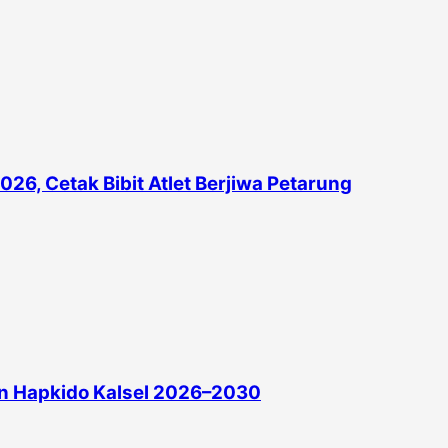
26, Cetak Bibit Atlet Berjiwa Petarung
in Hapkido Kalsel 2026–2030