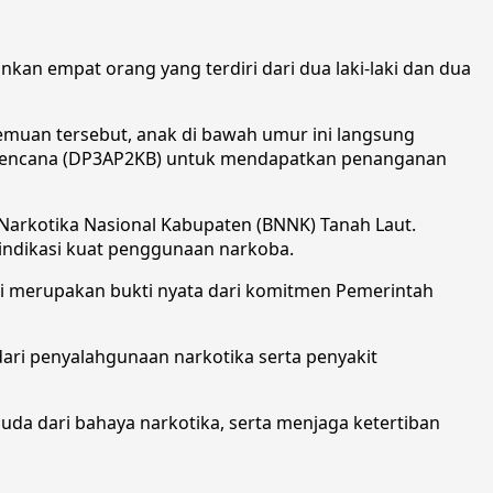
n empat orang yang terdiri dari dua laki-laki dan dua
temuan tersebut, anak di bawah umur ini langsung
erencana (DP3AP2KB) untuk mendapatkan penanganan
 Narkotika Nasional Kabupaten (BNNK) Tanah Laut.
a indikasi kuat penggunaan narkoba.
ni merupakan bukti nyata dari komitmen Pemerintah
ari penyalahgunaan narkotika serta penyakit
uda dari bahaya narkotika, serta menjaga ketertiban