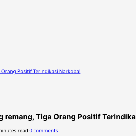
rang Positif Terindikasi Narkoba!
remang, Tiga Orang Positif Terindika
minutes read
0 comments