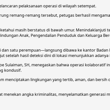
lancaran pelaksanaan operasi di wilayah setempat.
ung remang-remang tersebut, petugas berhasil mengamanka
iketahui masih berstatus di bawah umur. Menindaklanjuti 
lindungan Anak, Pengendalian Penduduk dan Keluarga B
-laki dan satu perempuan—langsung dibawa ke kantor Badan
jut setelah hasil deteksi dini di lokasi menunjukkan adany
oe Sulaiman, SH, menegaskan bahwa operasi kolaboratif i
g kondusif.
m menciptakan lingkungan yang tertib, aman, dan bersih d
pat menekan angka kriminalitas, menyelamatkan generasi m