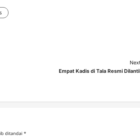
s
Next
Empat Kadis di Tala Resmi Dilanti
ib ditandai
*