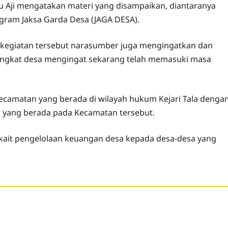
isnu Aji mengatakan materi yang disampaikan, diantaranya
ram Jaksa Garda Desa (JAGA DESA).
 kegiatan tersebut narasumber juga mengingatkan dan
rangkat desa mengingat sekarang telah memasuki masa
 kecamatan yang berada di wilayah hukum Kejari Tala denga
sa yang berada pada Kecamatan tersebut.
 terkait pengelolaan keuangan desa kepada desa-desa yang