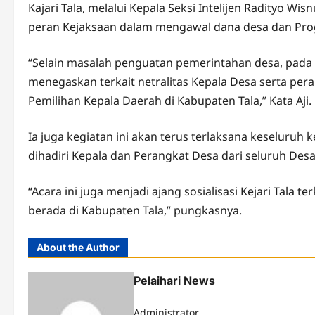
Kajari Tala, melalui Kepala Seksi Intelijen Radityo W
peran Kejaksaan dalam mengawal dana desa dan Prog
“Selain masalah penguatan pemerintahan desa, pada
menegaskan terkait netralitas Kepala Desa serta pe
Pemilihan Kepala Daerah di Kabupaten Tala,” Kata Aji.
Ia juga kegiatan ini akan terus terlaksana keseluruh
dihadiri Kepala dan Perangkat Desa dari seluruh De
“Acara ini juga menjadi ajang sosialisasi Kejari Tala
berada di Kabupaten Tala,” pungkasnya.
About the Author
Pelaihari News
Administrator