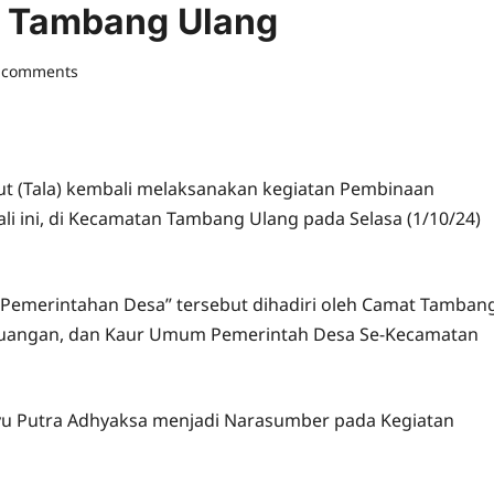
di Tambang Ulang
 comments
aut (Tala) kembali melaksanakan kegiatan Pembinaan
i ini, di Kecamatan Tambang Ulang pada Selasa (1/10/24)
Pemerintahan Desa” tersebut dihadiri oleh Camat Tamban
 Keuangan, dan Kaur Umum Pemerintah Desa Se-Kecamatan
hyu Putra Adhyaksa menjadi Narasumber pada Kegiatan