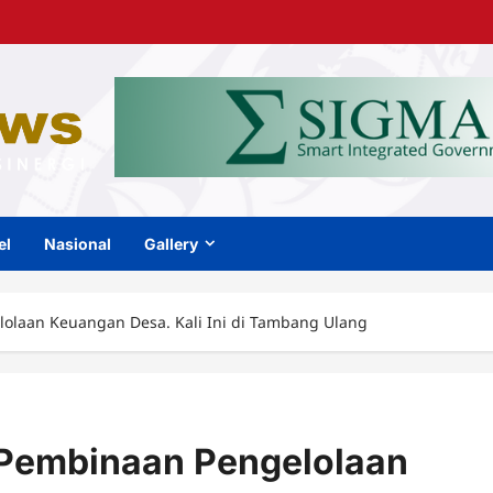
el
Nasional
Gallery
lolaan Keuangan Desa. Kali Ini di Tambang Ulang
r Pembinaan Pengelolaan