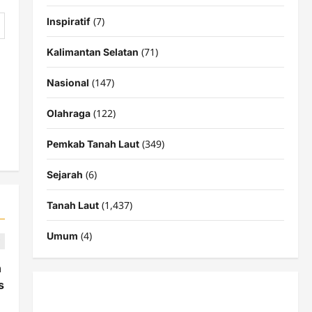
(7)
Inspiratif
(71)
Kalimantan Selatan
(147)
Nasional
(122)
Olahraga
(349)
Pemkab Tanah Laut
(6)
Sejarah
(1,437)
Tanah Laut
(4)
Umum
h
s