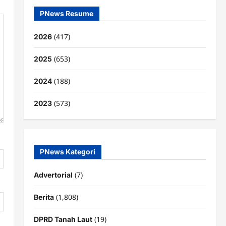
PNews Resume
(417)
2026
(653)
2025
(188)
2024
(573)
2023
PNews Kategori
(7)
Advertorial
(1,808)
Berita
(19)
DPRD Tanah Laut