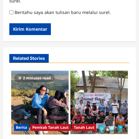
surel.
Beritahu saya akan tulisan baru melalui surel.
Related Stories
2 minutes read
Berita
Pemkab Tanah Laut
Tanah Laut