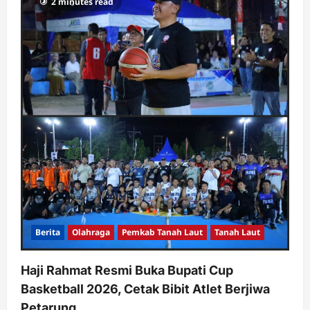
2 minutes read
Berita
Olahraga
Pemkab Tanah Laut
Tanah Laut
Haji Rahmat Resmi Buka Bupati Cup
Basketball 2026, Cetak Bibit Atlet Berjiwa
Petarung