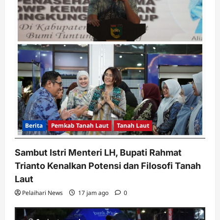
Berita
Pemkab Tanah Laut
Tanah Laut
Sambut Istri Menteri LH, Bupati Rahmat
Trianto Kenalkan Potensi dan Filosofi Tanah
Laut
Pelaihari News
17 jam ago
0