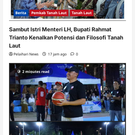
Berita
Pemkab Tanah Laut
Tanah Laut
Sambut Istri Menteri LH, Bupati Rahmat
Trianto Kenalkan Potensi dan Filosofi Tanah
Laut
Pelaihari News
17 jam ago
0
2 minutes read