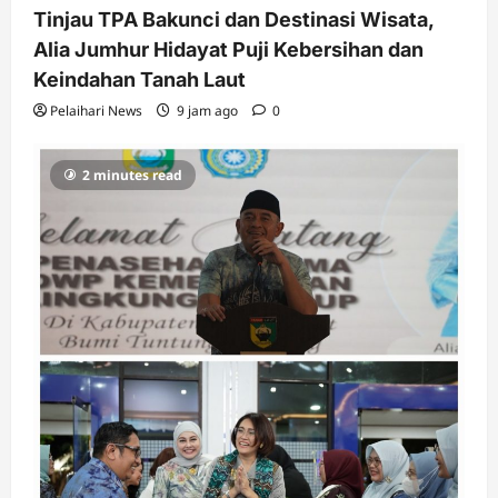
Tinjau TPA Bakunci dan Destinasi Wisata,
Alia Jumhur Hidayat Puji Kebersihan dan
Keindahan Tanah Laut
Pelaihari News
9 jam ago
0
2 minutes read