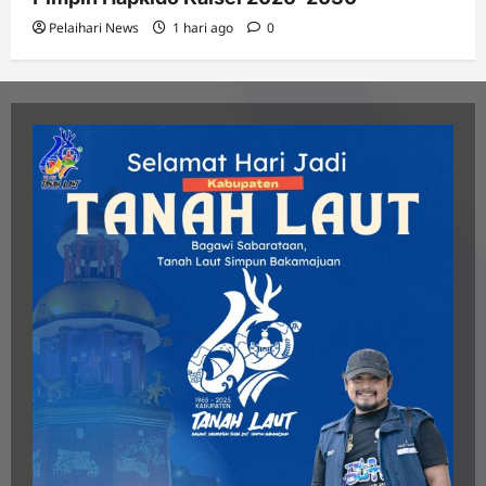
Pelaihari News
1 hari ago
0