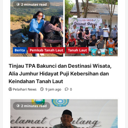
2 minutes read
Berita
Pemkab Tanah Laut
Tanah Laut
Tinjau TPA Bakunci dan Destinasi Wisata,
Alia Jumhur Hidayat Puji Kebersihan dan
Keindahan Tanah Laut
Pelaihari News
9 jam ago
0
2 minutes read