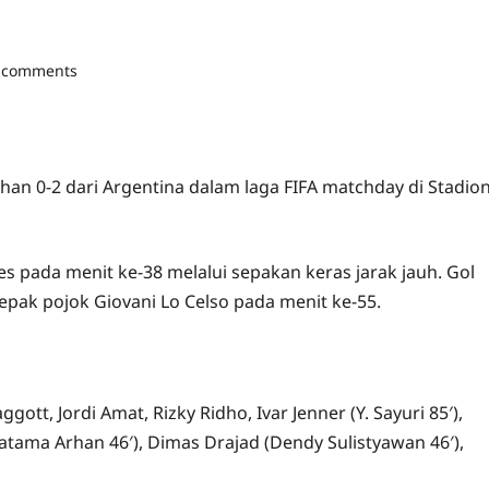
 comments
an 0-2 dari Argentina dalam laga FIFA matchday di Stadio
s pada menit ke-38 melalui sepakan keras jarak jauh. Gol
pak pojok Giovani Lo Celso pada menit ke-55.
tt, Jordi Amat, Rizky Ridho, Ivar Jenner (Y. Sayuri 85′),
atama Arhan 46′), Dimas Drajad (Dendy Sulistyawan 46′),