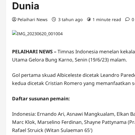
Dunia
Pelaihari News
3 tahun ago
1 minute read
0
PELAIHARI NEWS –
Timnas Indonesia menelan kekalah
Utama Gelora Bung Karno, Senin (19/6/23) malam.
Gol pertama skuad Albiceleste dicetak Leandro Parede
kedua dicetak Cristian Romero yang memanfaatkan se
Daftar susunan pemain:
Indonesia: Ernando Ari, Asnawi Mangkualam, Elkan Baggo
Marc Klok, Marselino Ferdinan, Shayne Pattynama (Pr
Rafael Struick (Witan Sulaeman 65′)