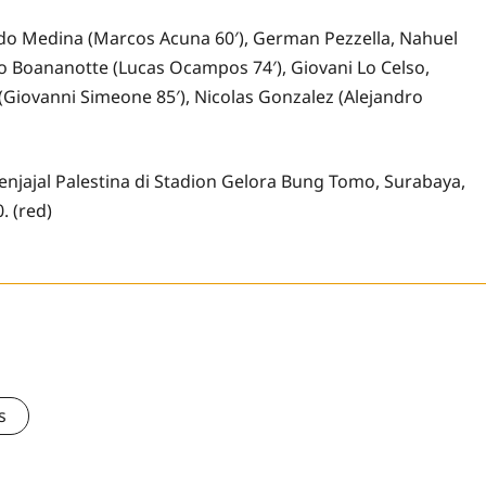
ndo Medina (Marcos Acuna 60′), German Pezzella, Nahuel
do Boananotte (Lucas Ocampos 74′), Giovani Lo Celso,
 (Giovanni Simeone 85′), Nicolas Gonzalez (Alejandro
jajal Palestina di Stadion Gelora Bung Tomo, Surabaya,
. (red)
s