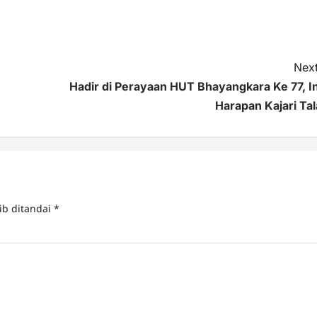
Next
Hadir di Perayaan HUT Bhayangkara Ke 77, In
Harapan Kajari Tal
ib ditandai
*