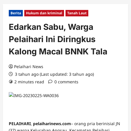
Berita
Hukum dan kriminal
Tanah Laut
Edarkan Sabu, Warga
Pelaihari Ini Diringkus
Kalong Macal BNNK Tala
Pelaihari News
3 tahun ago (Last updated: 3 tahun ago)
2 minutes read
0 comments
PELAIHARI
,
pelaiharinews.com
– orang pria berinisial JN
(37) warga Kelurahan Angsau, Kecamatan Pelaihari,