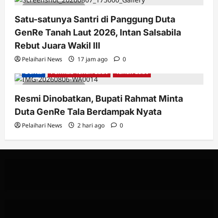
2 minutes read
Satu-satunya Santri di Panggung Duta
GenRe Tanah Laut 2026, Intan Salsabila
Rebut Juara Wakil III
Pelaihari News
17 jam ago
0
Berita
Pemkab Tanah Laut
Tanah Laut
3 minutes read
Resmi Dinobatkan, Bupati Rahmat Minta
Duta GenRe Tala Berdampak Nyata
Pelaihari News
2 hari ago
0