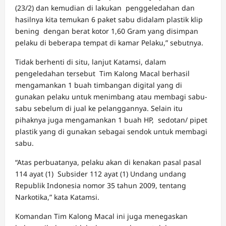
(23/2) dan kemudian di lakukan penggeledahan dan
hasilnya kita temukan 6 paket sabu didalam plastik klip
bening dengan berat kotor 1,60 Gram yang disimpan
pelaku di beberapa tempat di kamar Pelaku,” sebutnya.
Tidak berhenti di situ, lanjut Katamsi, dalam
pengeledahan tersebut Tim Kalong Macal berhasil
mengamankan 1 buah timbangan digital yang di
gunakan pelaku untuk menimbang atau membagi sabu-
sabu sebelum di jual ke pelanggannya. Selain itu
pihaknya juga mengamankan 1 buah HP, sedotan/ pipet
plastik yang di gunakan sebagai sendok untuk membagi
sabu.
“Atas perbuatanya, pelaku akan di kenakan pasal pasal
114 ayat (1) Subsider 112 ayat (1) Undang undang
Republik Indonesia nomor 35 tahun 2009, tentang
Narkotika,” kata Katamsi.
Komandan Tim Kalong Macal ini juga menegaskan