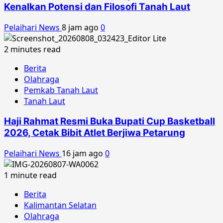
Kenalkan Potensi dan Filosofi Tanah Laut
Pelaihari News
8 jam ago
0
2 minutes read
Berita
Olahraga
Pemkab Tanah Laut
Tanah Laut
Haji Rahmat Resmi Buka Bupati Cup Basketball
2026, Cetak Bibit Atlet Berjiwa Petarung
Pelaihari News
16 jam ago
0
1 minute read
Berita
Kalimantan Selatan
Olahraga