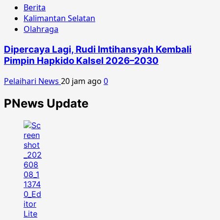
Berita
Kalimantan Selatan
Olahraga
Dipercaya Lagi, Rudi Imtihansyah Kembali
Pimpin Hapkido Kalsel 2026–2030
Pelaihari News
20 jam ago
0
PNews Update