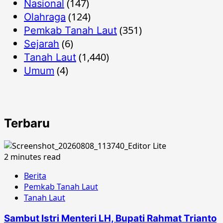
(147)
Nasional
(124)
Olahraga
(351)
Pemkab Tanah Laut
(6)
Sejarah
(1,440)
Tanah Laut
(4)
Umum
Terbaru
2 minutes read
Berita
Pemkab Tanah Laut
Tanah Laut
Sambut Istri Menteri LH, Bupati Rahmat Trianto