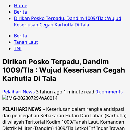
Home
Berita
Dirikan Posko Terpadu, Dandim 1009/Tla : Wujud
Keseriusan Cegah Karhutla Di Tala
Berita
Tanah Laut
TNI
Dirikan Posko Terpadu, Dandim
1009/Tla : Wujud Keseriusan Cegah
Karhutla Di Tala
Pelaihari News
3 tahun ago
1 minute read
0 comments
PELAIHARI NEWS –
Keseriusan dalam rangka antisipasi
dan pencegahan Kebakaran Hutan Dan Lahan (Karhutla)
di wilayah Teritorial Kodim 1009/Tanah Laut, Komandan
Distrik Militer (Dandim) 1009/Tla Letkol Inf Indar Irawan