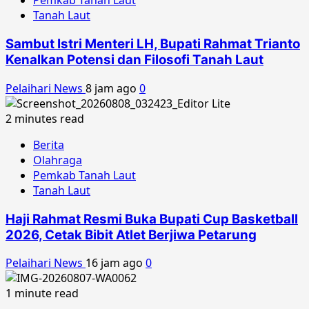
Pemkab Tanah Laut
Tanah Laut
Sambut Istri Menteri LH, Bupati Rahmat Trianto
Kenalkan Potensi dan Filosofi Tanah Laut
Pelaihari News
8 jam ago
0
2 minutes read
Berita
Olahraga
Pemkab Tanah Laut
Tanah Laut
Haji Rahmat Resmi Buka Bupati Cup Basketball
2026, Cetak Bibit Atlet Berjiwa Petarung
Pelaihari News
16 jam ago
0
1 minute read