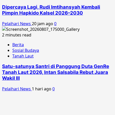
Dipercaya Lagi, Rudi Imtihansyah Kembali
Pimpin Hapkido Kalsel 2026–2030
Pelaihari News
20 jam ago
0
2 minutes read
Berita
Sosial Budaya
Tanah Laut
Satu-satunya Santri di Panggung Duta GenRe
Tanah Laut 2026, Intan Salsabila Rebut Juara
Wakil III
Pelaihari News
1 hari ago
0