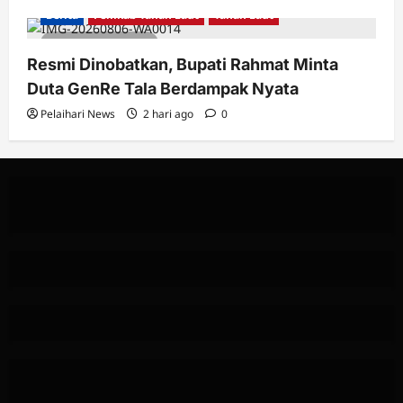
Berita
Pemkab Tanah Laut
Tanah Laut
3 minutes read
Resmi Dinobatkan, Bupati Rahmat Minta
Duta GenRe Tala Berdampak Nyata
Pelaihari News
2 hari ago
0