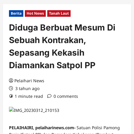
Berita
Hot News
Tanah Laut
Diduga Berbuat Mesum Di
Sebuah Kontrakan,
Sepasang Kekasih
Diamankan Satpol PP
Pelaihari News
3 tahun ago
1 minute read
0 comments
PELAIHAIRI, pelaiharinews.com-
Satuan Polisi Pamong