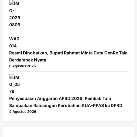
Resmi Dinobatkan, Bupati Rahmat Minta Duta GenRe Tala
Berdampak Nyata
6 Agustus 2026
Penyesuaian Anggaran APBD 2026, Pemkab Tala
Sampaikan Rancangan Perubahan KUA-PPAS ke DPRD
4 Agustus 2026