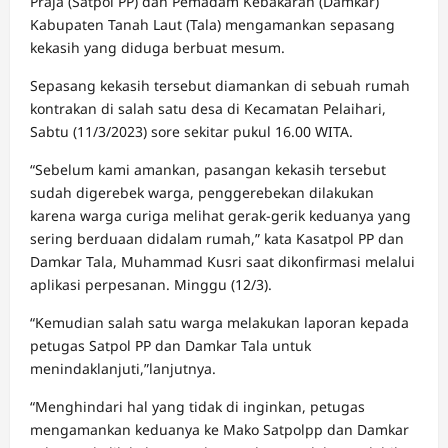
Praja (Satpol PP) dan Pemadam Kebakaran (Damkar)
Kabupaten Tanah Laut (Tala) mengamankan sepasang
kekasih yang diduga berbuat mesum.
Sepasang kekasih tersebut diamankan di sebuah rumah
kontrakan di salah satu desa di Kecamatan Pelaihari,
Sabtu (11/3/2023) sore sekitar pukul 16.00 WITA.
“Sebelum kami amankan, pasangan kekasih tersebut
sudah digerebek warga, penggerebekan dilakukan
karena warga curiga melihat gerak-gerik keduanya yang
sering berduaan didalam rumah,” kata Kasatpol PP dan
Damkar Tala, Muhammad Kusri saat dikonfirmasi melalui
aplikasi perpesanan. Minggu (12/3).
“Kemudian salah satu warga melakukan laporan kepada
petugas Satpol PP dan Damkar Tala untuk
menindaklanjuti,”lanjutnya.
“Menghindari hal yang tidak di inginkan, petugas
mengamankan keduanya ke Mako Satpolpp dan Damkar