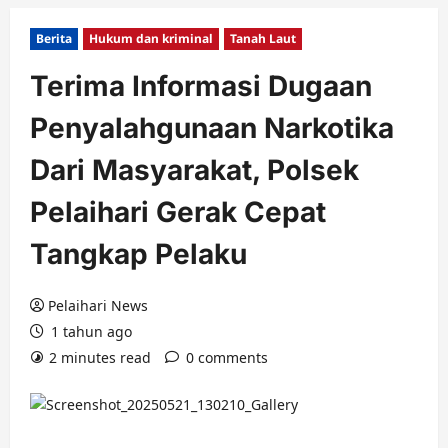
Berita
Hukum dan kriminal
Tanah Laut
Terima Informasi Dugaan
Penyalahgunaan Narkotika
Dari Masyarakat, Polsek
Pelaihari Gerak Cepat
Tangkap Pelaku
Pelaihari News
1 tahun ago
2 minutes read
0 comments