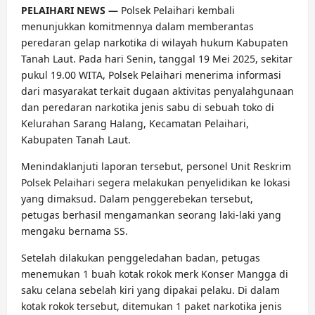
PELAIHARI NEWS —
Polsek Pelaihari kembali
menunjukkan komitmennya dalam memberantas
peredaran gelap narkotika di wilayah hukum Kabupaten
Tanah Laut. Pada hari Senin, tanggal 19 Mei 2025, sekitar
pukul 19.00 WITA, Polsek Pelaihari menerima informasi
dari masyarakat terkait dugaan aktivitas penyalahgunaan
dan peredaran narkotika jenis sabu di sebuah toko di
Kelurahan Sarang Halang, Kecamatan Pelaihari,
Kabupaten Tanah Laut.
Menindaklanjuti laporan tersebut, personel Unit Reskrim
Polsek Pelaihari segera melakukan penyelidikan ke lokasi
yang dimaksud. Dalam penggerebekan tersebut,
petugas berhasil mengamankan seorang laki-laki yang
mengaku bernama SS.
Setelah dilakukan penggeledahan badan, petugas
menemukan 1 buah kotak rokok merk Konser Mangga di
saku celana sebelah kiri yang dipakai pelaku. Di dalam
kotak rokok tersebut, ditemukan 1 paket narkotika jenis