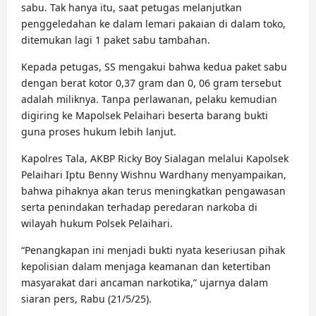
sabu. Tak hanya itu, saat petugas melanjutkan
penggeledahan ke dalam lemari pakaian di dalam toko,
ditemukan lagi 1 paket sabu tambahan.
Kepada petugas, SS mengakui bahwa kedua paket sabu
dengan berat kotor 0,37 gram dan 0, 06 gram tersebut
adalah miliknya. Tanpa perlawanan, pelaku kemudian
digiring ke Mapolsek Pelaihari beserta barang bukti
guna proses hukum lebih lanjut.
Kapolres Tala, AKBP Ricky Boy Sialagan melalui Kapolsek
Pelaihari Iptu Benny Wishnu Wardhany menyampaikan,
bahwa pihaknya akan terus meningkatkan pengawasan
serta penindakan terhadap peredaran narkoba di
wilayah hukum Polsek Pelaihari.
“Penangkapan ini menjadi bukti nyata keseriusan pihak
kepolisian dalam menjaga keamanan dan ketertiban
masyarakat dari ancaman narkotika,” ujarnya dalam
siaran pers, Rabu (21/5/25).