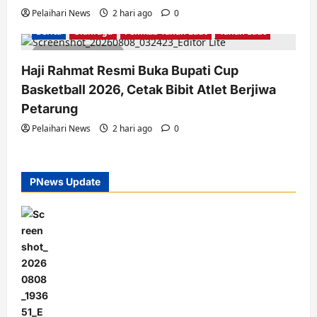
Pelaihari News
2 hari ago
0
Berita
Olahraga
Pemkab Tanah Laut
Tanah Laut
2 minutes read
Haji Rahmat Resmi Buka Bupati Cup
Basketball 2026, Cetak Bibit Atlet Berjiwa
Petarung
Pelaihari News
2 hari ago
0
PNews Update