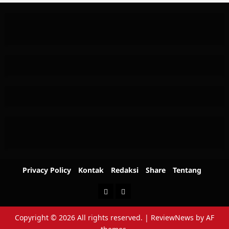
Privacy Policy
Kontak
Redaksi
Share
Tentang
Berita
Advertorial
Copyright © 2026 All rights reserved.
|
ReviewNews
by AF