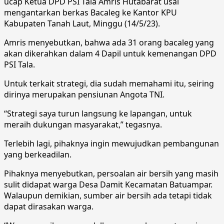
ucap Ketua DPD PSI Tala Amris Hutabarat usai
mengantarkan berkas Bacaleg ke Kantor KPU
Kabupaten Tanah Laut, Minggu (14/5/23).
Amris menyebutkan, bahwa ada 31 orang bacaleg yang
akan dikerahkan dalam 4 Dapil untuk kemenangan DPD
PSI Tala.
Untuk terkait strategi, dia sudah memahami itu, seiring
dirinya merupakan pensiunan Angota TNI.
“Strategi saya turun langsung ke lapangan, untuk
meraih dukungan masyarakat,” tegasnya.
Terlebih lagi, pihaknya ingin mewujudkan pembangunan
yang berkeadilan.
Pihaknya menyebutkan, persoalan air bersih yang masih
sulit didapat warga Desa Damit Kecamatan Batuampar.
Walaupun demikian, sumber air bersih ada tetapi tidak
dapat dirasakan warga.