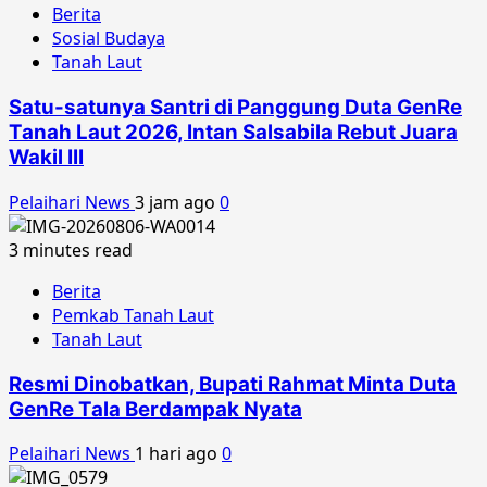
Berita
Sosial Budaya
Tanah Laut
Satu-satunya Santri di Panggung Duta GenRe
Tanah Laut 2026, Intan Salsabila Rebut Juara
Wakil III
Pelaihari News
3 jam ago
0
3 minutes read
Berita
Pemkab Tanah Laut
Tanah Laut
Resmi Dinobatkan, Bupati Rahmat Minta Duta
GenRe Tala Berdampak Nyata
Pelaihari News
1 hari ago
0