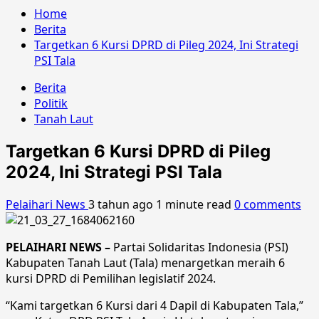
Home
Berita
Targetkan 6 Kursi DPRD di Pileg 2024, Ini Strategi
PSI Tala
Berita
Politik
Tanah Laut
Targetkan 6 Kursi DPRD di Pileg
2024, Ini Strategi PSI Tala
Pelaihari News
3 tahun ago
1 minute read
0 comments
PELAIHARI NEWS –
Partai Solidaritas Indonesia (PSI)
Kabupaten Tanah Laut (Tala) menargetkan meraih 6
kursi DPRD di Pemilihan legislatif 2024.
“Kami targetkan 6 Kursi dari 4 Dapil di Kabupaten Tala,”