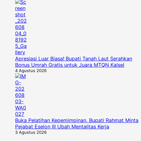
Apresiasi Luar Biasa! Bupati Tanah Laut Serahkan
Bonus Umrah Gratis untuk Juara MTQN Kalsel
4 Agustus 2026
Buka Pelatihan Kepemimpinan, Bupati Rahmat Minta
Pejabat Eselon III Ubah Mentalitas Kerja
3 Agustus 2026