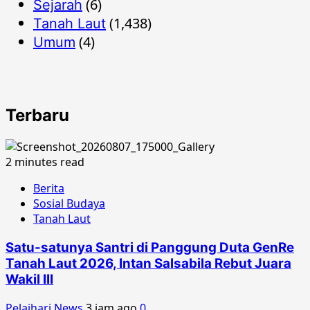
(6)
Sejarah
(1,438)
Tanah Laut
(4)
Umum
Terbaru
2 minutes read
Berita
Sosial Budaya
Tanah Laut
Satu-satunya Santri di Panggung Duta GenRe
Tanah Laut 2026, Intan Salsabila Rebut Juara
Wakil III
Pelaihari News
3 jam ago
0