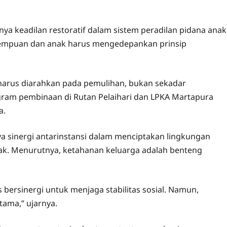
a keadilan restoratif dalam sistem peradilan pidana anak
rempuan dan anak harus mengedepankan prinsip
harus diarahkan pada pemulihan, bukan sekadar
ram pembinaan di Rutan Pelaihari dan LPKA Martapura
a.
ya sinergi antarinstansi dalam menciptakan lingkungan
k. Menurutnya, ketahanan keluarga adalah benteng
bersinergi untuk menjaga stabilitas sosial. Namun,
tama,” ujarnya.