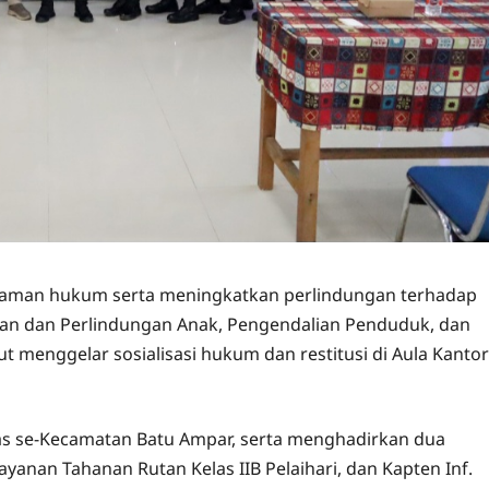
man hukum serta meningkatkan perlindungan terhadap
n dan Perlindungan Anak, Pengendalian Penduduk, dan
menggelar sosialisasi hukum dan restitusi di Aula Kantor
mas se-Kecamatan Batu Ampar, serta menghadirkan dua
ayanan Tahanan Rutan Kelas IIB Pelaihari, dan Kapten Inf.