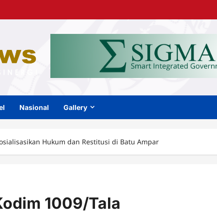
el
Nasional
Gallery
osialisasikan Hukum dan Restitusi di Batu Ampar
Kodim 1009/Tala