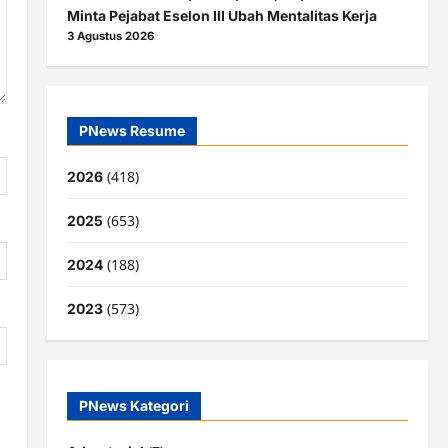
Minta Pejabat Eselon III Ubah Mentalitas Kerja
3 Agustus 2026
PNews Resume
(418)
2026
(653)
2025
(188)
2024
(573)
2023
PNews Kategori