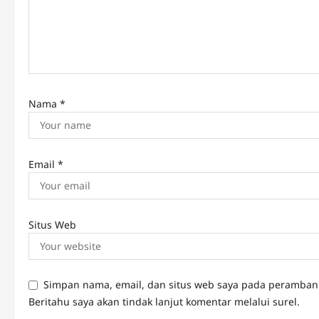
i
o
n
Nama
*
Email
*
Situs Web
Simpan nama, email, dan situs web saya pada peramban 
Beritahu saya akan tindak lanjut komentar melalui surel.