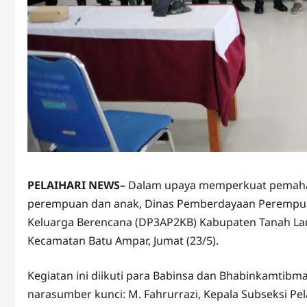
PELAIHARI NEWS–
Dalam upaya memperkuat pemaha
perempuan dan anak, Dinas Pemberdayaan Perempua
Keluarga Berencana (DP3AP2KB) Kabupaten Tanah Laut 
Kecamatan Batu Ampar, Jumat (23/5).
Kegiatan ini diikuti para Babinsa dan Bhabinkamtib
narasumber kunci: M. Fahrurrazi, Kepala Subseksi Pel