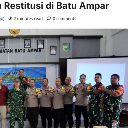
 Restitusi di Batu Ampar
go)
2 minutes read
0 comments