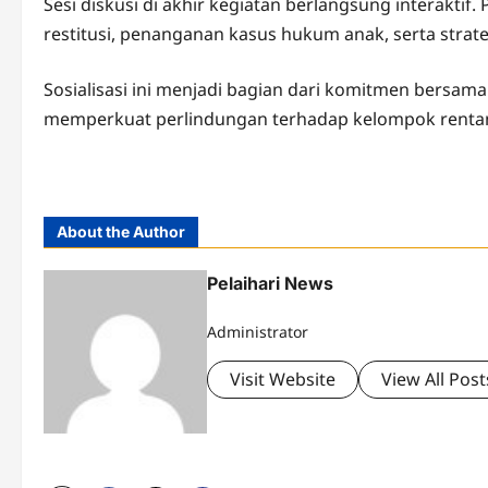
Sesi diskusi di akhir kegiatan berlangsung interakti
restitusi, penanganan kasus hukum anak, serta strat
Sosialisasi ini menjadi bagian dari komitmen bersam
memperkuat perlindungan terhadap kelompok rentan
About the Author
Pelaihari News
Administrator
Visit Website
View All Post