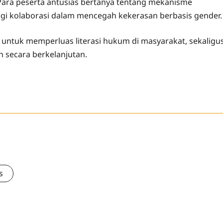
f. Para peserta antusias bertanya tentang mekanisme
egi kolaborasi dalam mencegah kekerasan berbasis gender.
a untuk memperluas literasi hukum di masyarakat, sekaligu
 secara berkelanjutan.
s