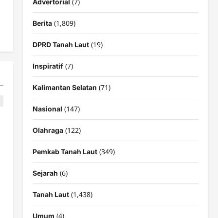
(7)
Advertorial
(1,809)
Berita
(19)
DPRD Tanah Laut
(7)
Inspiratif
(71)
Kalimantan Selatan
(147)
Nasional
(122)
Olahraga
(349)
Pemkab Tanah Laut
(6)
Sejarah
(1,438)
Tanah Laut
(4)
Umum