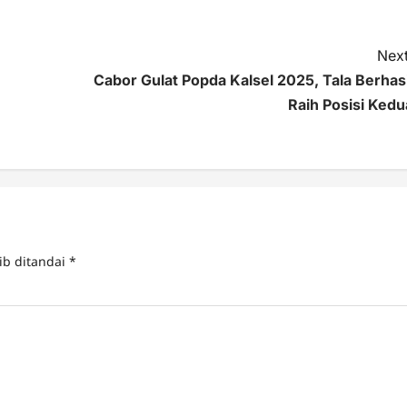
Next
Cabor Gulat Popda Kalsel 2025, Tala Berhasi
Raih Posisi Kedu
ib ditandai
*