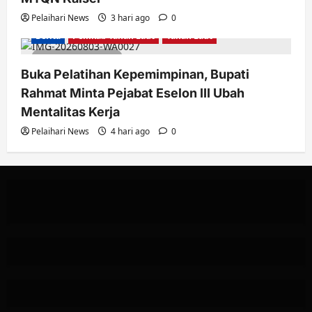
Pelaihari News
3 hari ago
0
Berita
Pemkab Tanah Laut
Tanah Laut
2 minutes read
Buka Pelatihan Kepemimpinan, Bupati
Rahmat Minta Pejabat Eselon III Ubah
Mentalitas Kerja
Pelaihari News
4 hari ago
0