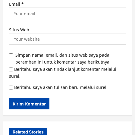
Email
*
Situs Web
Simpan nama, email, dan situs web saya pada
peramban ini untuk komentar saya berikutnya.
Beritahu saya akan tindak lanjut komentar melalui
surel.
Beritahu saya akan tulisan baru melalui surel.
Related Stories