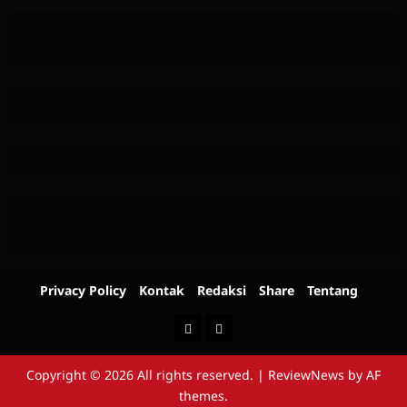
Privacy Policy
Kontak
Redaksi
Share
Tentang
Berita
Advertorial
Copyright © 2026 All rights reserved.
|
ReviewNews
by AF
themes.