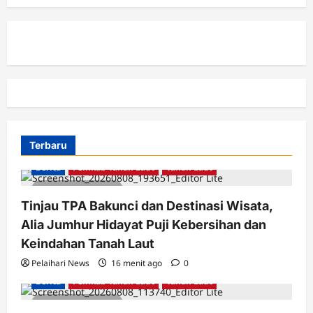
Terbaru
Berita
Pemkab Tanah Laut
Tanah Laut
2 minutes read
Tinjau TPA Bakunci dan Destinasi Wisata,
Alia Jumhur Hidayat Puji Kebersihan dan
Keindahan Tanah Laut
Pelaihari News
16 menit ago
0
Berita
Pemkab Tanah Laut
Tanah Laut
2 minutes read