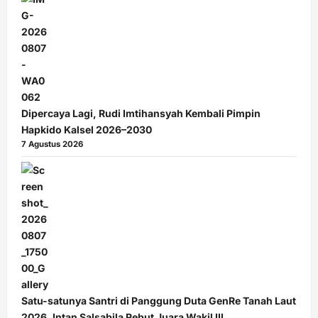
Dipercaya Lagi, Rudi Imtihansyah Kembali Pimpin
Hapkido Kalsel 2026–2030
7 Agustus 2026
Satu-satunya Santri di Panggung Duta GenRe Tanah Laut
2026, Intan Salsabila Rebut Juara Wakil III