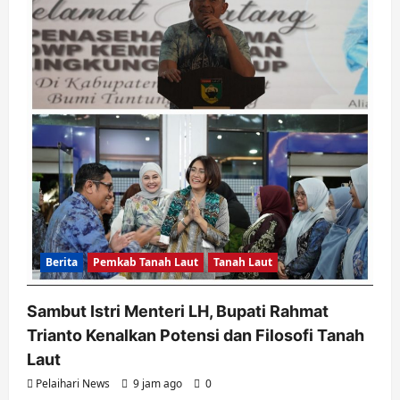
Berita
Pemkab Tanah Laut
Tanah Laut
Sambut Istri Menteri LH, Bupati Rahmat
Trianto Kenalkan Potensi dan Filosofi Tanah
Laut
Pelaihari News
9 jam ago
0