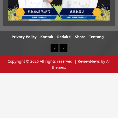
Privacy Policy
Kontak
Redaksi
Share
Tentang
Berita
Advertorial
Copyright © 2026 All rights reserved.
|
ReviewNews
by AF
themes.