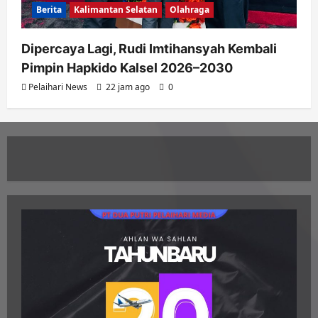
Berita
Kalimantan Selatan
Olahraga
Dipercaya Lagi, Rudi Imtihansyah Kembali
Pimpin Hapkido Kalsel 2026–2030
Pelaihari News
22 jam ago
0