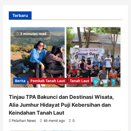
Terbaru
2 minutes read
Berita
Pemkab Tanah Laut
Tanah Laut
Tinjau TPA Bakunci dan Destinasi Wisata,
Alia Jumhur Hidayat Puji Kebersihan dan
Keindahan Tanah Laut
Pelaihari News
46 menit ago
0