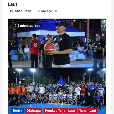
Laut
Pelaihari News
9 jam ago
0
2 minutes read
Berita
Olahraga
Pemkab Tanah Laut
Tanah Laut