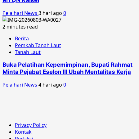
MTQN Kalsel
Pelaihari News
3 hari ago
0
2 minutes read
Berita
Pemkab Tanah Laut
Tanah Laut
Buka Pelatihan Kepemimpinan, Bupati Rahmat
Minta Pejabat Eselon III Ubah Mentalitas Kerja
Pelaihari News
4 hari ago
0
Privacy Policy
Kontak
Redaksi