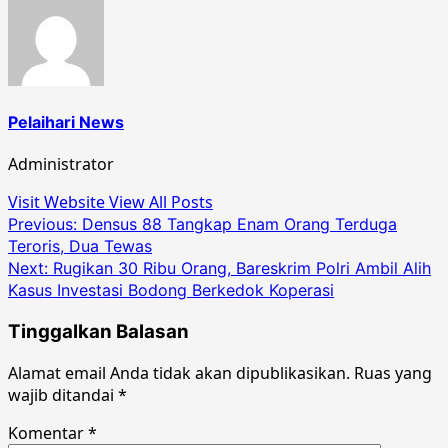
Pelaihari News
Administrator
Visit Website
View All Posts
Post
Previous:
Densus 88 Tangkap Enam Orang Terduga
Teroris, Dua Tewas
navigation
Next:
Rugikan 30 Ribu Orang, Bareskrim Polri Ambil Alih
Kasus Investasi Bodong Berkedok Koperasi
Tinggalkan Balasan
Alamat email Anda tidak akan dipublikasikan.
Ruas yang
wajib ditandai
*
Komentar
*