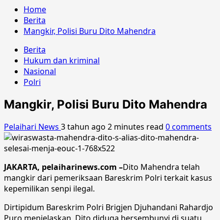
Home
Berita
Mangkir, Polisi Buru Dito Mahendra
Berita
Hukum dan kriminal
Nasional
Polri
Mangkir, Polisi Buru Dito Mahendra
Pelaihari News
3 tahun ago
2 minutes read
0 comments
JAKARTA, pelaiharinews.com –
Dito Mahendra telah
mangkir dari pemeriksaan Bareskrim Polri terkait kasus
kepemilikan senpi ilegal.
Dirtipidum Bareskrim Polri Brigjen Djuhandani Rahardjo
Puro menjelaskan, Dito diduga bersembunyi di suatu