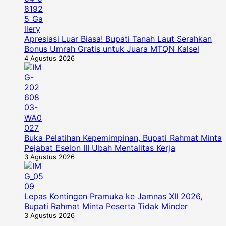
Apresiasi Luar Biasa! Bupati Tanah Laut Serahkan
Bonus Umrah Gratis untuk Juara MTQN Kalsel
4 Agustus 2026
Buka Pelatihan Kepemimpinan, Bupati Rahmat Minta
Pejabat Eselon III Ubah Mentalitas Kerja
3 Agustus 2026
Lepas Kontingen Pramuka ke Jamnas XII 2026,
Bupati Rahmat Minta Peserta Tidak Minder
3 Agustus 2026