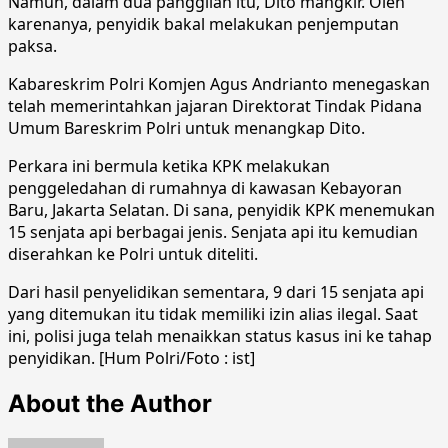
Namun, dalam dua panggilan itu, Dito mangkir. Oleh
karenanya, penyidik bakal melakukan penjemputan
paksa.
Kabareskrim Polri Komjen Agus Andrianto menegaskan
telah memerintahkan jajaran Direktorat Tindak Pidana
Umum Bareskrim Polri untuk menangkap Dito.
Perkara ini bermula ketika KPK melakukan
penggeledahan di rumahnya di kawasan Kebayoran
Baru, Jakarta Selatan. Di sana, penyidik KPK menemukan
15 senjata api berbagai jenis. Senjata api itu kemudian
diserahkan ke Polri untuk diteliti.
Dari hasil penyelidikan sementara, 9 dari 15 senjata api
yang ditemukan itu tidak memiliki izin alias ilegal. Saat
ini, polisi juga telah menaikkan status kasus ini ke tahap
penyidikan. [Hum Polri/Foto : ist]
About the Author