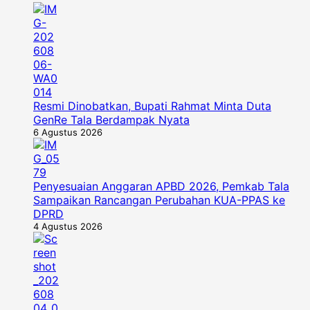
Resmi Dinobatkan, Bupati Rahmat Minta Duta
GenRe Tala Berdampak Nyata
6 Agustus 2026
Penyesuaian Anggaran APBD 2026, Pemkab Tala
Sampaikan Rancangan Perubahan KUA-PPAS ke
DPRD
4 Agustus 2026