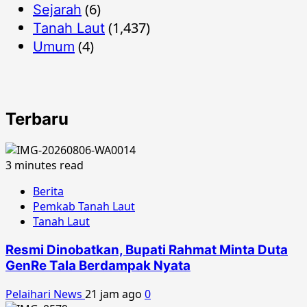
(6)
Sejarah
(1,437)
Tanah Laut
(4)
Umum
Terbaru
3 minutes read
Berita
Pemkab Tanah Laut
Tanah Laut
Resmi Dinobatkan, Bupati Rahmat Minta Duta
GenRe Tala Berdampak Nyata
Pelaihari News
21 jam ago
0