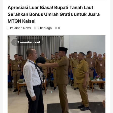
2 minutes read
Apresiasi Luar Biasa! Bupati Tanah Laut
Serahkan Bonus Umrah Gratis untuk Juara
MTQN Kalsel
Pelaihari News
2 hari ago
0
2 minutes read