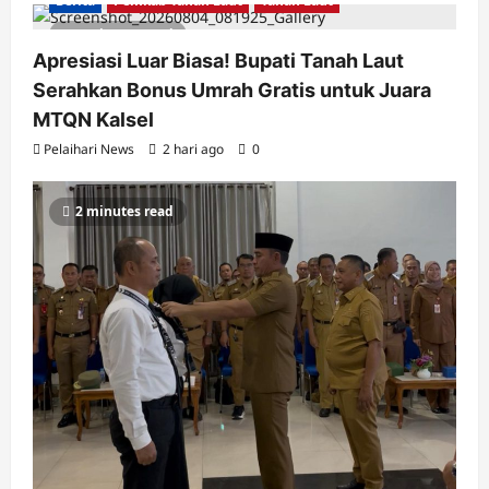
Berita
Pemkab Tanah Laut
Tanah Laut
2 minutes read
Apresiasi Luar Biasa! Bupati Tanah Laut
Serahkan Bonus Umrah Gratis untuk Juara
MTQN Kalsel
Pelaihari News
2 hari ago
0
2 minutes read