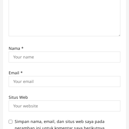
Nama
*
Email
*
Situs Web
Simpan nama, email, dan situs web saya pada
peramban ini untuk komentar saya berikutnya.