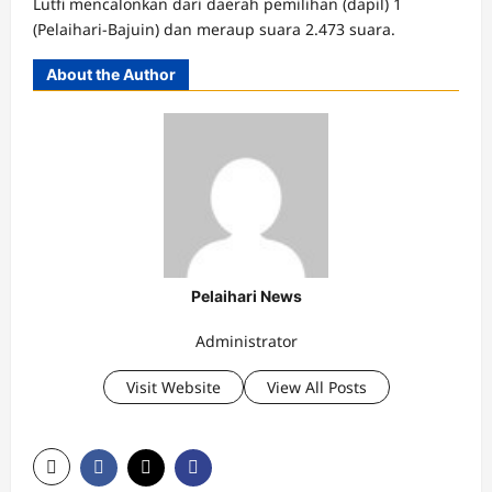
Lutfi mencalonkan dari daerah pemilihan (dapil) 1
(Pelaihari-Bajuin) dan meraup suara 2.473 suara.
About the Author
Pelaihari News
Administrator
Visit Website
View All Posts