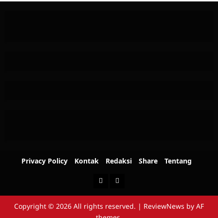
Privacy Policy
Kontak
Redaksi
Share
Tentang
Berita
Advertorial
Copyright © 2026 All rights reserved.
|
ReviewNews
by AF
themes.