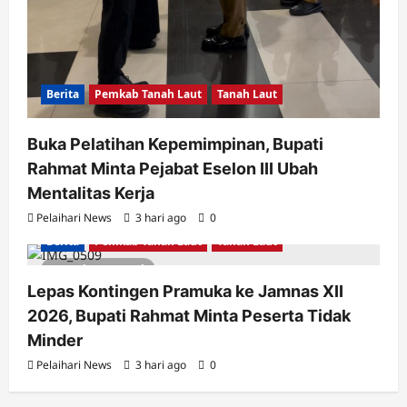
Berita
Pemkab Tanah Laut
Tanah Laut
Buka Pelatihan Kepemimpinan, Bupati
Rahmat Minta Pejabat Eselon III Ubah
Mentalitas Kerja
Pelaihari News
3 hari ago
0
Berita
Pemkab Tanah Laut
Tanah Laut
2 minutes read
Lepas Kontingen Pramuka ke Jamnas XII
2026, Bupati Rahmat Minta Peserta Tidak
Minder
Pelaihari News
3 hari ago
0