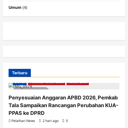
(4)
Umum
Terbaru
Berita
Pemkab Tanah Laut
Tanah Laut
2 minutes read
Penyesuaian Anggaran APBD 2026, Pemkab
Tala Sampaikan Rancangan Perubahan KUA-
PPAS ke DPRD
Pelaihari News
2 hari ago
0