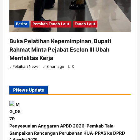
Berita
Pemkab Tanah Laut
Tanah Laut
Buka Pelatihan Kepemimpinan, Bupati
Rahmat Minta Pejabat Eselon III Ubah
Mentalitas Kerja
Pelaihari News
3 hari ago
0
PNews Update
Penyesuaian Anggaran APBD 2026, Pemkab Tala
Sampaikan Rancangan Perubahan KUA-PPAS ke DPRD
4 Agustus 2026