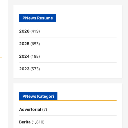
PNews Resume
(419)
2026
(653)
2025
(188)
2024
(573)
2023
PNews Kategori
(7)
Advertorial
(1,810)
Berita