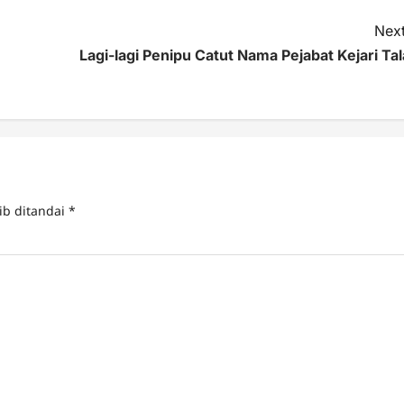
Next
Lagi-lagi Penipu Catut Nama Pejabat Kejari Tal
ib ditandai
*