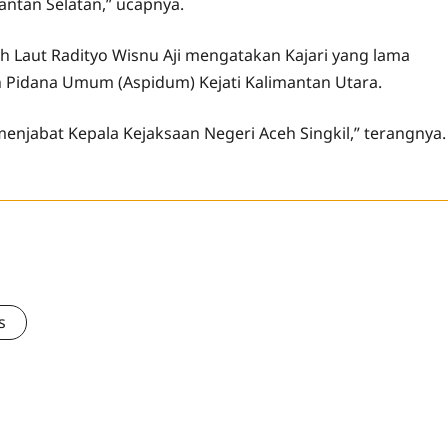
ntan Selatan,” ucapnya.
nah Laut Radityo Wisnu Aji mengatakan Kajari yang lama
 Pidana Umum (Aspidum) Kejati Kalimantan Utara.
enjabat Kepala Kejaksaan Negeri Aceh Singkil,” terangnya.
s