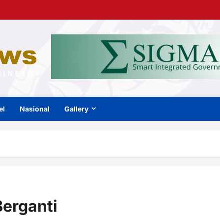
el
Nasional
Gallery
Berganti