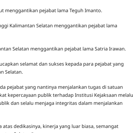
ut menggantikan pejabat lama Teguh Imanto.
nggi Kalimantan Selatan menggantikan pejabat lama
antan Selatan menggantikan pejabat lama Satria Irawan.
gucapkan selamat dan sukses kepada para pejabat yang
an Selatan.
da pejabat yang nantinya menjalankan tugas di satuan
at kepercayaan publik terhadap Institusi Kejaksaan melalu
ublik dan selalu menjaga integritas dalam menjalankan
atas dedikasinya, kinerja yang luar biasa, semangat