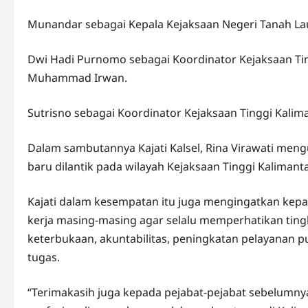
Munandar sebagai Kepala Kejaksaan Negeri Tanah La
Dwi Hadi Purnomo sebagai Koordinator Kejaksaan Ti
Muhammad Irwan.
Sutrisno sebagai Koordinator Kejaksaan Tinggi Kalim
Dalam sambutannya Kajati Kalsel, Rina Virawati men
baru dilantik pada wilayah Kejaksaan Tinggi Kalimant
Kajati dalam kesempatan itu juga mengingatkan kepa
kerja masing-masing agar selalu memperhatikan tingk
keterbukaan, akuntabilitas, peningkatan pelayanan p
tugas.
“Terimakasih juga kepada pejabat-pejabat sebelumnya 