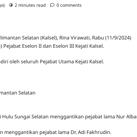
go)
2 minutes read
0 comments
limantan Selatan (Kalsel), Rina Virawati, Rabu (11/9/2024)
ejabat Eselon II dan Eselon III Kejati Kalsel.
diri oleh seluruh Pejabat Utama Kejati Kalsel.
limantan Selatan
 Hulu Sungai Selatan menggantikan pejabat lama Nur Albar
n menggantikan pejabat lama Dr. Adi Fakhrudin.