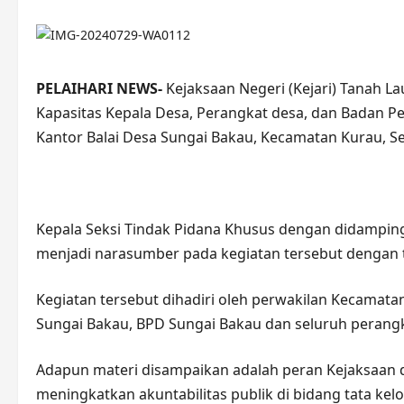
PELAIHARI NEWS-
Kejaksaan Negeri (Kejari) Tanah L
Kapasitas Kepala Desa, Perangkat desa, dan Badan Pe
Kantor Balai Desa Sungai Bakau, Kecamatan Kurau, Se
Kepala Seksi Tindak Pidana Khusus dengan didamping
menjadi narasumber pada kegiatan tersebut dengan
Kegiatan tersebut dihadiri oleh perwakilan Kecamata
Sungai Bakau, BPD Sungai Bakau dan seluruh perangk
Adapun materi disampaikan adalah peran Kejaksaa
meningkatkan akuntabilitas publik di bidang tata kel