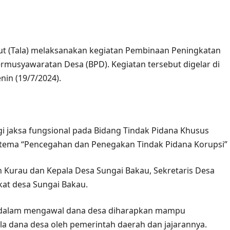
aut (Tala) melaksanakan kegiatan Pembinaan Peningkatan
rmusyawaratan Desa (BPD). Kegiatan tersebut digelar di
nin (19/7/2024).
i jaksa fungsional pada Bidang Tindak Pidana Khusus
 tema “Pencegahan dan Penegakan Tindak Pidana Korupsi”
n Kurau dan Kepala Desa Sungai Bakau, Sekretaris Desa
at desa Sungai Bakau.
n dalam mengawal dana desa diharapkan mampu
ola dana desa oleh pemerintah daerah dan jajarannya.