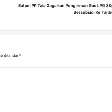
Satpol PP Tala Gagalkan Pengiriman Gas LPG 3K
Bersubsidi Ke Tanb
ib ditandai
*