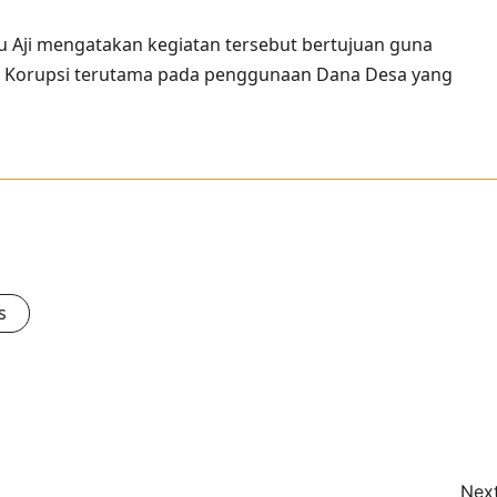
isnu Aji mengatakan kegiatan tersebut bertujuan guna
a Korupsi terutama pada penggunaan Dana Desa yang
s
Next