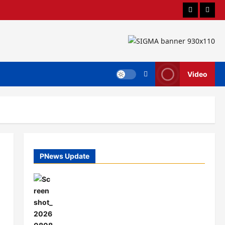
Berita
Advert
Video
PNews Update