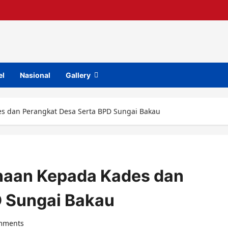
el
Nasional
Gallery
es dan Perangkat Desa Serta BPD Sungai Bakau
inaan Kepada Kades dan
D Sungai Bakau
mments