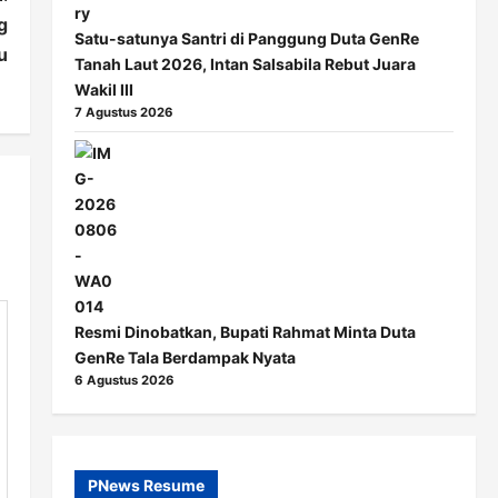
g
Satu-satunya Santri di Panggung Duta GenRe
u
Tanah Laut 2026, Intan Salsabila Rebut Juara
Wakil III
7 Agustus 2026
Resmi Dinobatkan, Bupati Rahmat Minta Duta
GenRe Tala Berdampak Nyata
6 Agustus 2026
PNews Resume