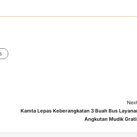
s
Next
Kamta Lepas Keberangkatan 3 Buah Bus Layana
Angkutan Mudik Grati