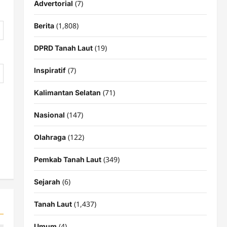
(7)
Advertorial
(1,808)
Berita
(19)
DPRD Tanah Laut
(7)
Inspiratif
(71)
Kalimantan Selatan
(147)
Nasional
(122)
Olahraga
(349)
Pemkab Tanah Laut
(6)
Sejarah
(1,437)
Tanah Laut
(4)
Umum