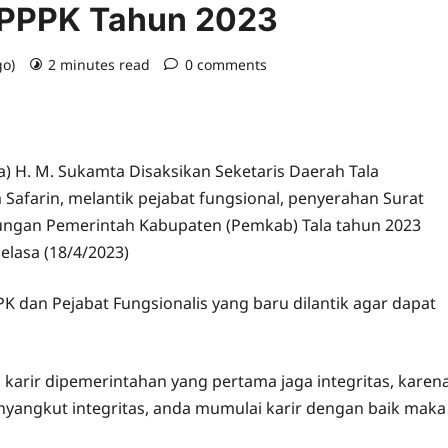
 PPPK Tahun 2023
go)
2 minutes read
0 comments
a) H. M. Sukamta Disaksikan Seketaris Daerah Tala
 Safarin, melantik pejabat fungsional, penyerahan Surat
ungan Pemerintah Kabupaten (Pemkab) Tala tahun 2023
elasa (18/4/2023)
dan Pejabat Fungsionalis yang baru dilantik agar dapat
 karir dipemerintahan yang pertama jaga integritas, karen
nyangkut integritas, anda mumulai karir dengan baik maka