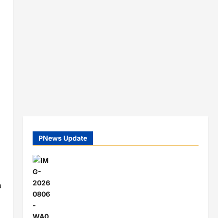
PNews Update
a