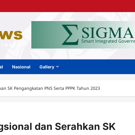
el
Nasional
Gallery
hkan SK Pengangkatan PNS Serta PPPK Tahun 2023
gsional dan Serahkan SK