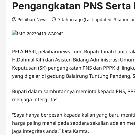
Pengangkatan PNS Serta
Pelaihari News
3 tahun ago (Last updated: 3 tahun a
PELAIHARI, pelaiharinews.com -Bupati Tanah Laut (Tal
H.Dahnial Kifli dan Asisten Bidang Administrasi Umum
Keputusan (SK) pengangkatan PNS dan PPPK di lingk
yang digelar di gedung Balairung Tuntung Pandang, S
Bupati dalam sambutannya meminta kepada PNS, PPPK 
menjaga Intergritas.
“Saya hanya berpesan kepada kalian yang baru meniti
harga paling mahal pada saodara sekalian adalah me
jaga integritas anda,” kata Kamta.