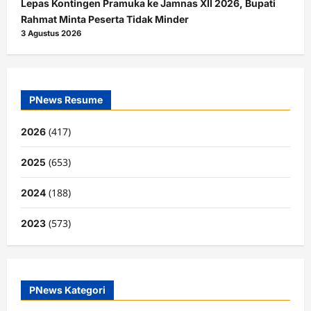
Lepas Kontingen Pramuka ke Jamnas XII 2026, Bupati
Rahmat Minta Peserta Tidak Minder
3 Agustus 2026
PNews Resume
(417)
2026
(653)
2025
(188)
2024
(573)
2023
PNews Kategori