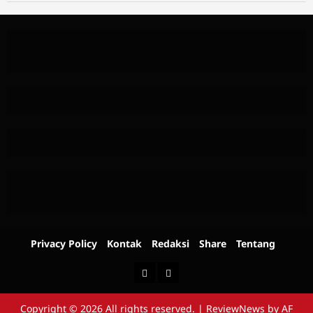
Privacy Policy
Kontak
Redaksi
Share
Tentang
Berita
Advertorial
Copyright © 2026 All rights reserved.
|
ReviewNews
by AF