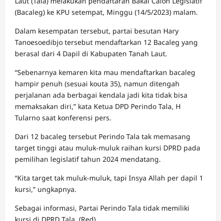
Laut (Tala) melakukan pendaftaran Bakal Calon Legislatif
(Bacaleg) ke KPU setempat, Minggu (14/5/2023) malam.
Dalam kesempatan tersebut, partai besutan Hary
Tanoesoedibjo tersebut mendaftarkan 12 Bacaleg yang
berasal dari 4 Dapil di Kabupaten Tanah Laut.
“Sebenarnya kemaren kita mau mendaftarkan bacaleg
hampir penuh (sesuai kouta 35), namun ditengah
perjalanan ada berbagai kendala jadi kita tidak bisa
memaksakan diri,” kata Ketua DPD Perindo Tala, H
Tularno saat konferensi pers.
Dari 12 bacaleg tersebut Perindo Tala tak memasang
target tinggi atau muluk-muluk raihan kursi DPRD pada
pemilihan legislatif tahun 2024 mendatang.
“Kita target tak muluk-muluk, tapi Insya Allah per dapil 1
kursi,” ungkapnya.
Sebagai informasi, Partai Perindo Tala tidak memiliki
kursi di DPRD Tala. (Red).