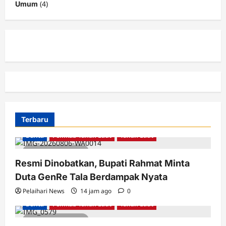
(4)
Umum
Terbaru
Berita
Pemkab Tanah Laut
Tanah Laut
3 minutes read
Resmi Dinobatkan, Bupati Rahmat Minta
Duta GenRe Tala Berdampak Nyata
Pelaihari News
14 jam ago
0
Berita
Pemkab Tanah Laut
Tanah Laut
2 minutes read