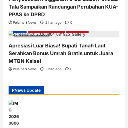
Tala Sampaikan Rancangan Perubahan KUA-
PPAS ke DPRD
Pelaihari News
2 hari ago
0
Berita
Pemkab Tanah Laut
Tanah Laut
2 minutes read
Apresiasi Luar Biasa! Bupati Tanah Laut
Serahkan Bonus Umrah Gratis untuk Juara
MTQN Kalsel
Pelaihari News
3 hari ago
0
PNews Update