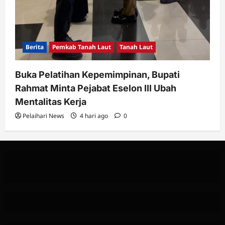
Berita
Pemkab Tanah Laut
Tanah Laut
Buka Pelatihan Kepemimpinan, Bupati
Rahmat Minta Pejabat Eselon III Ubah
Mentalitas Kerja
Pelaihari News
4 hari ago
0