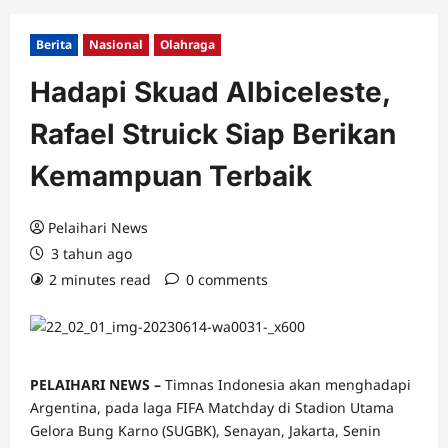
Berita
Nasional
Olahraga
Hadapi Skuad Albiceleste,
Rafael Struick Siap Berikan
Kemampuan Terbaik
Pelaihari News
3 tahun ago
2 minutes read
0 comments
PELAIHARI NEWS –
Timnas Indonesia akan menghadapi
Argentina, pada laga FIFA Matchday di Stadion Utama
Gelora Bung Karno (SUGBK), Senayan, Jakarta, Senin