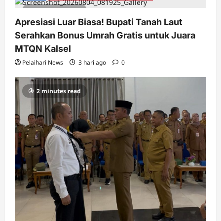
2 minutes read
Apresiasi Luar Biasa! Bupati Tanah Laut
Serahkan Bonus Umrah Gratis untuk Juara
MTQN Kalsel
Pelaihari News
3 hari ago
0
2 minutes read