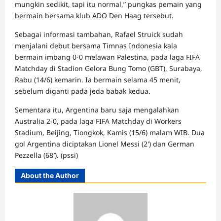
mungkin sedikit, tapi itu normal,” pungkas pemain yang
bermain bersama klub ADO Den Haag tersebut.
Sebagai informasi tambahan, Rafael Struick sudah
menjalani debut bersama Timnas Indonesia kala
bermain imbang 0-0 melawan Palestina, pada laga FIFA
Matchday di Stadion Gelora Bung Tomo (GBT), Surabaya,
Rabu (14/6) kemarin. Ia bermain selama 45 menit,
sebelum diganti pada jeda babak kedua.
Sementara itu, Argentina baru saja mengalahkan
Australia 2-0, pada laga FIFA Matchday di Workers
Stadium, Beijing, Tiongkok, Kamis (15/6) malam WIB. Dua
gol Argentina diciptakan Lionel Messi (2′) dan German
Pezzella (68′). (pssi)
About the Author