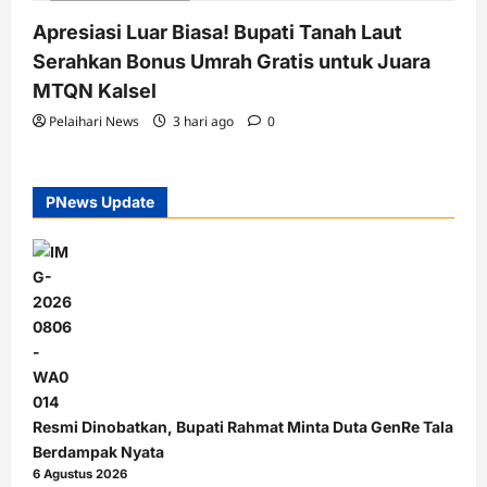
2 minutes read
Apresiasi Luar Biasa! Bupati Tanah Laut
Serahkan Bonus Umrah Gratis untuk Juara
MTQN Kalsel
Pelaihari News
3 hari ago
0
PNews Update
Resmi Dinobatkan, Bupati Rahmat Minta Duta GenRe Tala
Berdampak Nyata
6 Agustus 2026