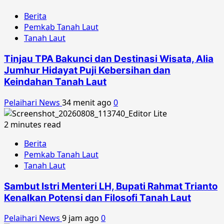
Berita
Pemkab Tanah Laut
Tanah Laut
Tinjau TPA Bakunci dan Destinasi Wisata, Alia
Jumhur Hidayat Puji Kebersihan dan
Keindahan Tanah Laut
Pelaihari News
34 menit ago
0
2 minutes read
Berita
Pemkab Tanah Laut
Tanah Laut
Sambut Istri Menteri LH, Bupati Rahmat Trianto
Kenalkan Potensi dan Filosofi Tanah Laut
Pelaihari News
9 jam ago
0