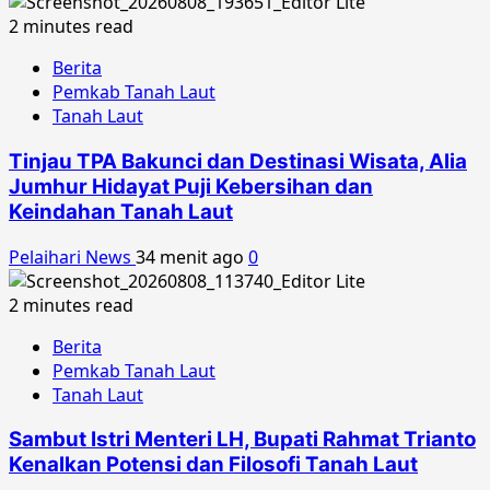
2 minutes read
Berita
Pemkab Tanah Laut
Tanah Laut
Tinjau TPA Bakunci dan Destinasi Wisata, Alia
Jumhur Hidayat Puji Kebersihan dan
Keindahan Tanah Laut
Pelaihari News
34 menit ago
0
2 minutes read
Berita
Pemkab Tanah Laut
Tanah Laut
Sambut Istri Menteri LH, Bupati Rahmat Trianto
Kenalkan Potensi dan Filosofi Tanah Laut