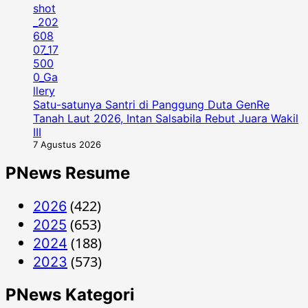
Satu-satunya Santri di Panggung Duta GenRe
Tanah Laut 2026, Intan Salsabila Rebut Juara Wakil
III
7 Agustus 2026
PNews Resume
(422)
2026
(653)
2025
(188)
2024
(573)
2023
PNews Kategori