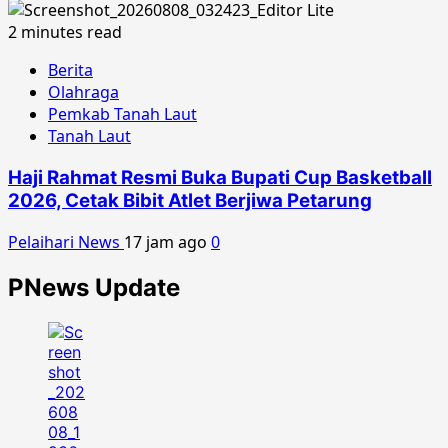
2 minutes read
Berita
Olahraga
Pemkab Tanah Laut
Tanah Laut
Haji Rahmat Resmi Buka Bupati Cup Basketball
2026, Cetak Bibit Atlet Berjiwa Petarung
Pelaihari News
17 jam ago
0
PNews Update