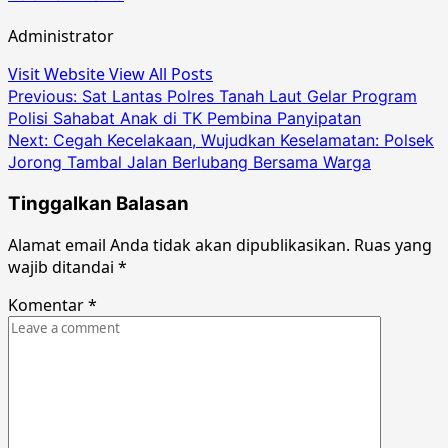
Administrator
Visit Website
View All Posts
Post
Previous:
Sat Lantas Polres Tanah Laut Gelar Program
Polisi Sahabat Anak di TK Pembina Panyipatan
navigation
Next:
Cegah Kecelakaan, Wujudkan Keselamatan: Polsek
Jorong Tambal Jalan Berlubang Bersama Warga
Tinggalkan Balasan
Alamat email Anda tidak akan dipublikasikan.
Ruas yang
wajib ditandai
*
Komentar
*