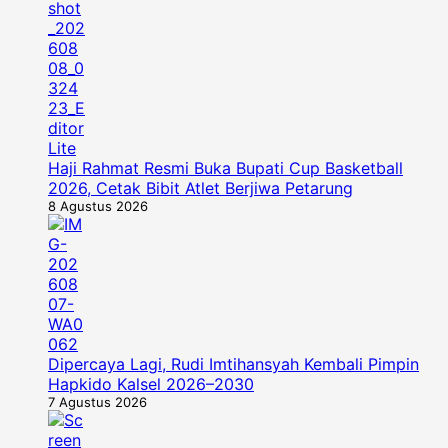
Haji Rahmat Resmi Buka Bupati Cup Basketball
2026, Cetak Bibit Atlet Berjiwa Petarung
8 Agustus 2026
Dipercaya Lagi, Rudi Imtihansyah Kembali Pimpin
Hapkido Kalsel 2026–2030
7 Agustus 2026