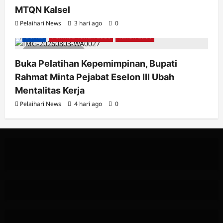
MTQN Kalsel
Pelaihari News
3 hari ago
0
Berita
Pemkab Tanah Laut
Tanah Laut
2 minutes read
Buka Pelatihan Kepemimpinan, Bupati
Rahmat Minta Pejabat Eselon III Ubah
Mentalitas Kerja
Pelaihari News
4 hari ago
0