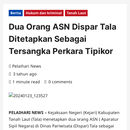
Berita
Hukum dan kriminal
Tanah Laut
Dua Orang ASN Dispar Tala
Ditetapkan Sebagai
Tersangka Perkara Tipikor
Pelaihari News
3 tahun ago
1 minute read
0 comments
PELAIHARI NEWS –
Kejaksaan Negeri (Kejari) Kabupaten
Tanah Laut (Tala) menetapkan dua orang ASN ( Aparatur
Sipil Negara) di Dinas Pariwisata (Dispar) Tala sebagai