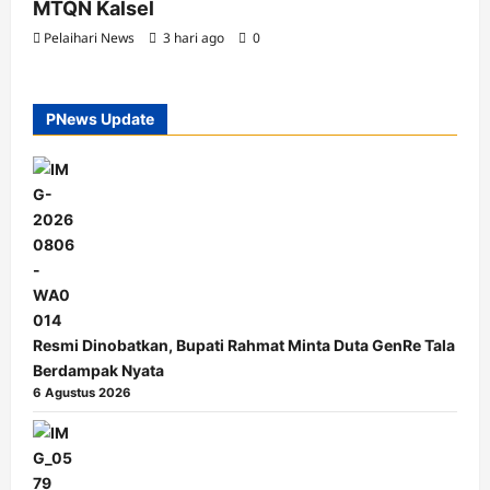
MTQN Kalsel
Pelaihari News
3 hari ago
0
PNews Update
Resmi Dinobatkan, Bupati Rahmat Minta Duta GenRe Tala
Berdampak Nyata
6 Agustus 2026