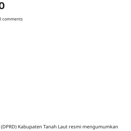
0
0 comments
h (DPRD) Kabupaten Tanah Laut resmi mengumumkan