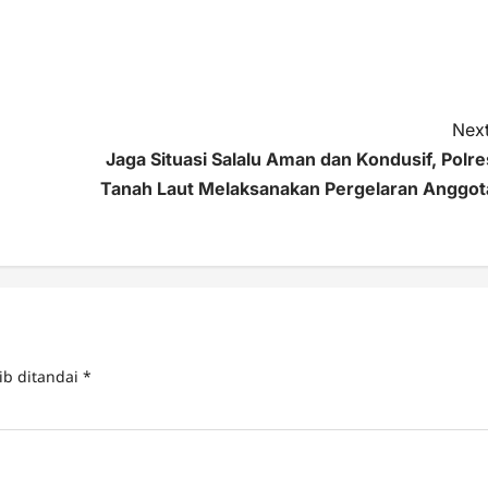
Next
Jaga Situasi Salalu Aman dan Kondusif, Polre
Tanah Laut Melaksanakan Pergelaran Anggot
ib ditandai
*