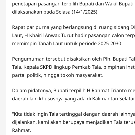
penetapan pasangan terpilih Bupati dan Wakil Bupati
dilaksanakan pada Selasa (14/1/2025).
Rapat paripurna yang berlangsung di ruang sidang D
Laut, H Khairil Anwar. Turut hadir pasangan calon t
memimpin Tanah Laut untuk periode 2025-2030
Pengumuman tersebut disaksikan oleh Plh. Bupati Tal
Tala, Kepala SKPD lingkup Pemkab Tala, pimpinan insta
partai politik, hingga tokoh masyarakat.
Dalam pidatonya, Bupati terpilih H Rahmat Trianto 
daerah lain khususnya yang ada di Kalimantan Selata
“Kita tidak ingin Tala tertinggal dengan daerah lain
dijalankan, kami akan berupaya menjadikan Tala teru
Rahmat.