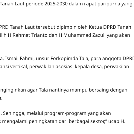
 Tanah Laut periode 2025-2030 dalam rapat paripurna yang
PRD Tanah Laut tersebut dipimpin oleh Ketua DPRD Tanah
erpilih H Rahmat Trianto dan H Muhammad Zazuli yang akan
a, Ismail Fahmi, unsur Forkopimda Tala, para anggota DPR
nsi vertikal, perwakilan asosiasi kepala desa, perwakilan
menginginkan agar Tala nantinya mampu bersaing dengan
n.
nya. Sehingga, melalui program-program yang akan
s mengalami peningkatan dari berbagai sektor,” ucap H.