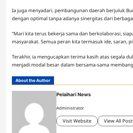
Ia juga menyadari, pembangunan daerah berjuluk Bumi
dengan optimal tanpa adanya sinergitas dari berbagai
“Mari kita terus bekerja sama dan berkolaborasi, siap
masyarakat. Semua peran kita termasuk ide, saran, p
Terakhir, ia mengucapkan terima kasih atas segala duk
menjadi modal besar dalam bersama-sama membangu
About the Author
Pelaihari News
Administrator
Visit Website
View All Post