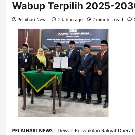
Wabup Terpilih 2025-203
Pelaihari News
2 tahun ago
2 minutes read
PELAIHARI NEWS –
Dewan Perwakilan Rakyat Daera