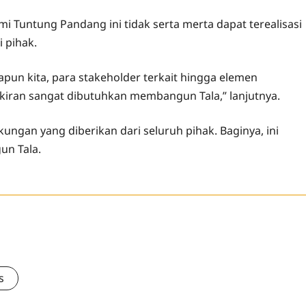
 Tuntung Pandang ini tidak serta merta dapat terealisasi
 pihak.
apun kita, para stakeholder terkait hingga elemen
ikiran sangat dibutuhkan membangun Tala,” lanjutnya.
ungan yang diberikan dari seluruh pihak. Baginya, ini
n Tala.
s