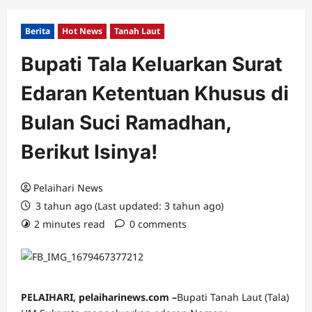
Berita
Hot News
Tanah Laut
Bupati Tala Keluarkan Surat
Edaran Ketentuan Khusus di
Bulan Suci Ramadhan,
Berikut Isinya!
Pelaihari News
3 tahun ago (Last updated: 3 tahun ago)
2 minutes read
0 comments
PELAIHARI, pelaiharinews.com –
Bupati Tanah Laut (Tala)