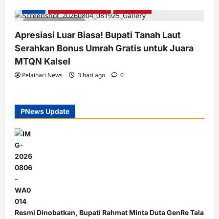
Berita
Pemkab Tanah Laut
Tanah Laut
2 minutes read
Apresiasi Luar Biasa! Bupati Tanah Laut
Serahkan Bonus Umrah Gratis untuk Juara
MTQN Kalsel
Pelaihari News
3 hari ago
0
PNews Update
Resmi Dinobatkan, Bupati Rahmat Minta Duta GenRe Tala