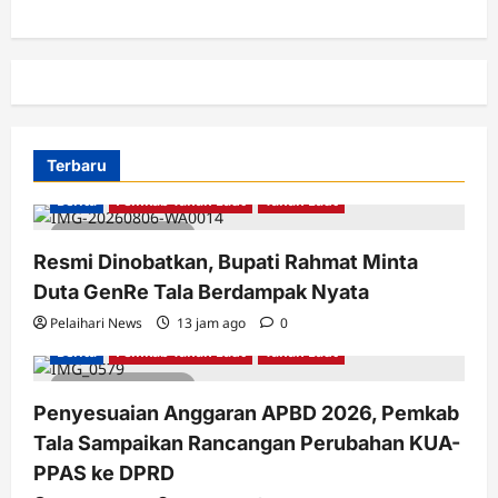
Terbaru
Berita
Pemkab Tanah Laut
Tanah Laut
3 minutes read
Resmi Dinobatkan, Bupati Rahmat Minta
Duta GenRe Tala Berdampak Nyata
Pelaihari News
13 jam ago
0
Berita
Pemkab Tanah Laut
Tanah Laut
2 minutes read
Penyesuaian Anggaran APBD 2026, Pemkab
Tala Sampaikan Rancangan Perubahan KUA-
PPAS ke DPRD