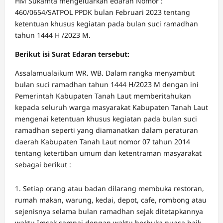
HM Sukamta mengeluarkan edaran Nomor :
460/0654/SATPOL PPDK bulan Februari 2023 tentang
ketentuan khusus kegiatan pada bulan suci ramadhan
tahun 1444 H /2023 M.
Berikut isi Surat Edaran tersebut:
Assalamualaikum WR. WB. Dalam rangka menyambut
bulan suci ramadhan tahun 1444 H/2023 M dengan ini
Pemerintah Kabupaten Tanah Laut memberitahukan
kepada seluruh warga masyarakat Kabupaten Tanah Laut
mengenai ketentuan khusus kegiatan pada bulan suci
ramadhan seperti yang diamanatkan dalam peraturan
daerah Kabupaten Tanah Laut nomor 07 tahun 2014
tentang ketertiban umum dan ketentraman masyarakat
sebagai berikut :
Setiap orang atau badan dilarang membuka restoran,
rumah makan, warung, kedai, depot, cafe, rombong atau
sejenisnya selama bulan ramadhan sejak ditetapkannya
waktu Imsak sampai dengan waktu berbuka puasa baik